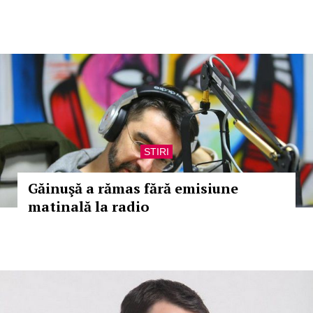
STIRI
Găinuşă a rămas fără emisiune
matinală la radio