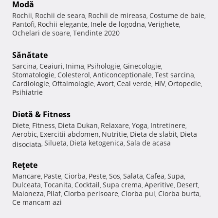
Modă
Rochii
Rochii de seara
Rochii de mireasa
Costume de baie
,
,
,
,
Pantofi
Rochii elegante
Inele de logodna
Verighete
,
,
,
,
Ochelari de soare
Tendinte 2020
,
Sănătate
Sarcina
Ceaiuri
Inima
Psihologie
Ginecologie
,
,
,
,
,
Stomatologie
Colesterol
Anticonceptionale
Test sarcina
,
,
,
,
Cardiologie
Oftalmologie
Avort
Ceai verde
HIV
Ortopedie
,
,
,
,
,
,
Psihiatrie
Dietă & Fitness
Diete
Fitness
Dieta Dukan
Relaxare
Yoga
Intretinere
,
,
,
,
,
,
Aerobic
Exercitii abdomen
Nutritie
Dieta de slabit
Dieta
,
,
,
,
Silueta
Dieta ketogenica
Sala de acasa
disociata
,
,
,
Reţete
Mancare
Paste
Ciorba
Peste
Sos
Salata
Cafea
Supa
,
,
,
,
,
,
,
,
Dulceata
Tocanita
Cocktail
Supa crema
Aperitive
Desert
,
,
,
,
,
,
Maioneza
Pilaf
Ciorba perisoare
Ciorba pui
Ciorba burta
,
,
,
,
,
Ce mancam azi