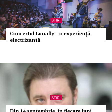
STIRI
Concertul Lunafly – o experiență
electrizantă
STIRI
Din 14 septembrie, în fiecare luni,