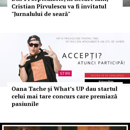
Cristian Pîrvulescu va fi invitatul
"Jurnalului de seară"
STIRI
Oana Tache și What’s UP dau startul
celui mai tare concurs care premiază
pasiunile