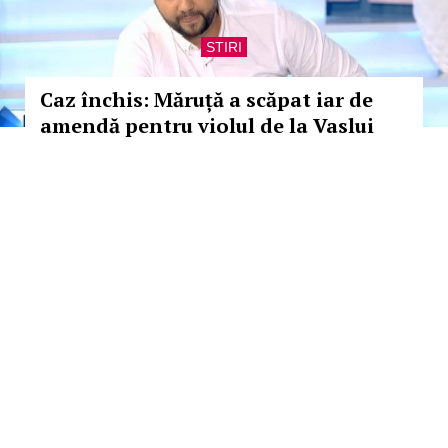
STIRI
Caz închis: Măruță a scăpat iar de
amendă pentru violul de la Vaslui