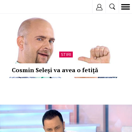
Inregistreaza
STIRI
Cosmin Seleși va avea o fetiță