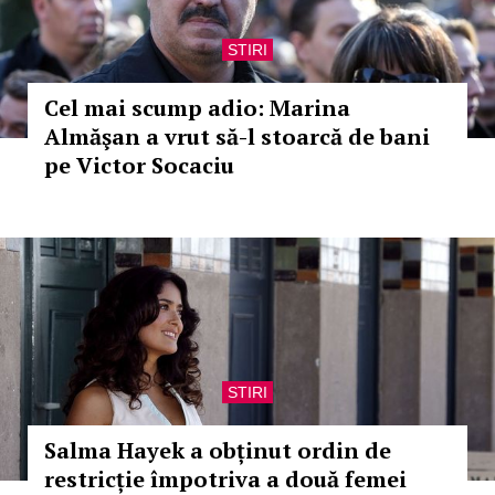
STIRI
Cel mai scump adio: Marina
Almăşan a vrut să-l stoarcă de bani
pe Victor Socaciu
STIRI
Salma Hayek a obținut ordin de
restricție împotriva a două femei