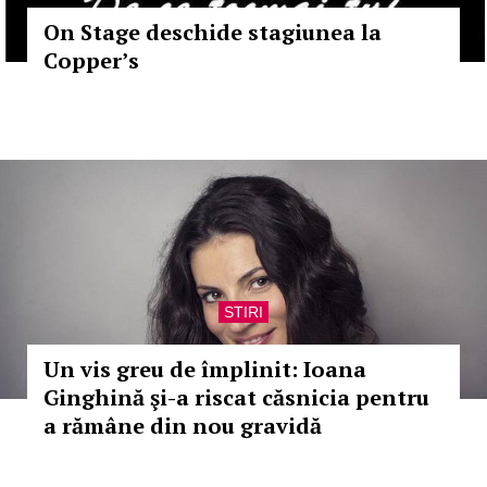
On Stage deschide stagiunea la
Copper’s
STIRI
Un vis greu de împlinit: Ioana
Ginghină şi-a riscat căsnicia pentru
a rămâne din nou gravidă