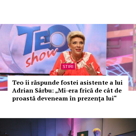
STIRI
Teo îi răspunde fostei asistente a lui
Adrian Sârbu: „Mi-era frică de cât de
proastă deveneam în prezenţa lui“