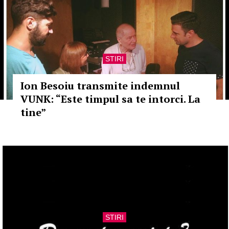
STIRI
Ion Besoiu transmite indemnul
VUNK: “Este timpul sa te intorci. La
tine”
STIRI