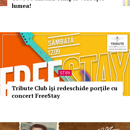
lumea!
STIRI
Tribute Club își redeschide porțile cu
concert FreeStay