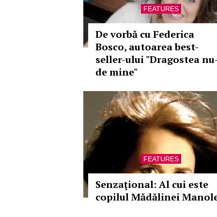
FEATURES
De vorbă cu Federica
Bosco, autoarea best-
seller-ului "Dragostea nu
de mine"
FEATURES
Senzaţional: Al cui este
copilul Mădălinei Manol