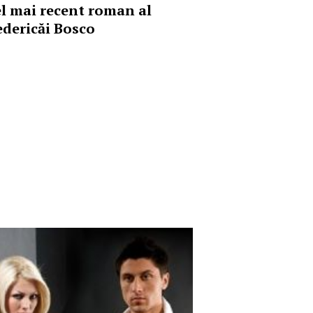
el mai recent roman al
edericăi Bosco