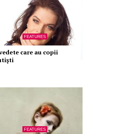
FEATURES
 vedete care au copii
tişti
FEATURES