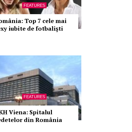
FEATURES
omânia: Top 7 cele mai
xy iubite de fotbalişti
FEATURES
KH Viena: Spitalul
edetelor din România