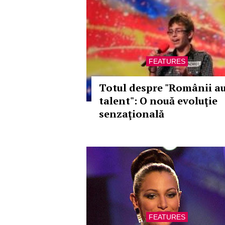
FEATURES
Totul despre "Românii a
talent": O nouă evoluţie
senzaţională
FEATURES