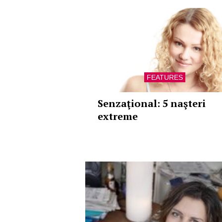
FEATURES
Senzaţional: 5 naşteri
extreme