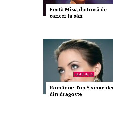
Fostă Miss, distrusă de
cancer la sân
FEATURES
România: Top 5 sinucide
din dragoste