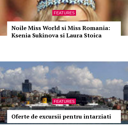
FEATURES
Noile Miss World si Miss Romania:
Ksenia Sukinova si Laura Stoica
FEATURES
Oferte de excursii pentru intarziati