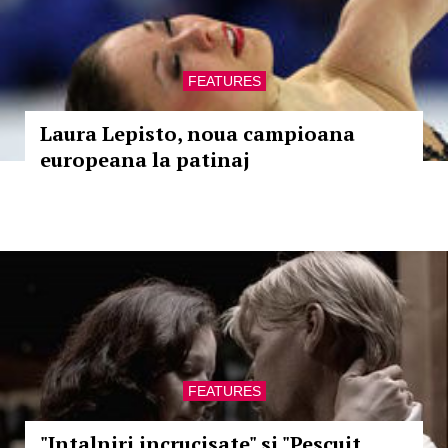
FEATURES
Laura Lepisto, noua campioana
europeana la patinaj
FEATURES
"Intalniri incrucisate" si "Pescuit