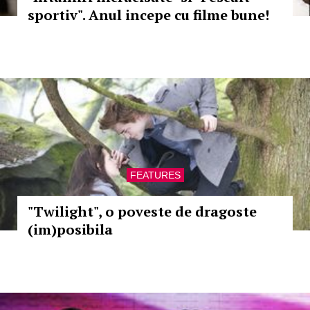
sportiv". Anul incepe cu filme bune!
FEATURES
"Twilight", o poveste de dragoste
(im)posibila