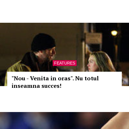
FEATURES
"Nou - Venita in oras". Nu totul
inseamna succes!