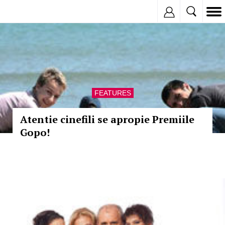
Inregistreaza
FEATURES
Atentie cinefili se apropie Premiile
Gopo!