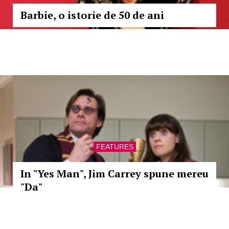
Barbie, o istorie de 50 de ani
FEATURES
In "Yes Man", Jim Carrey spune mereu
"Da"