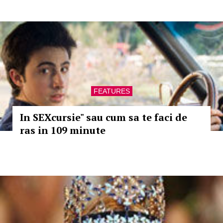
FEATURES
In SEXcursie" sau cum sa te faci de
ras in 109 minute