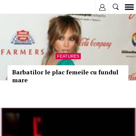
Inregistreaza
FEATURES
Barbatilor le plac femeile cu fundul
mare