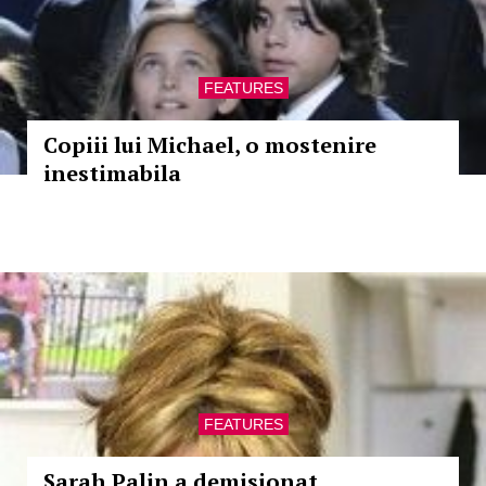
FEATURES
Copiii lui Michael, o mostenire
inestimabila
FEATURES
Sarah Palin a demisionat