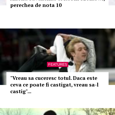
perechea de nota 10
FEATURES
"Vreau sa cuceresc totul. Daca este
ceva ce poate fi castigat, vreau sa-l
castig"...