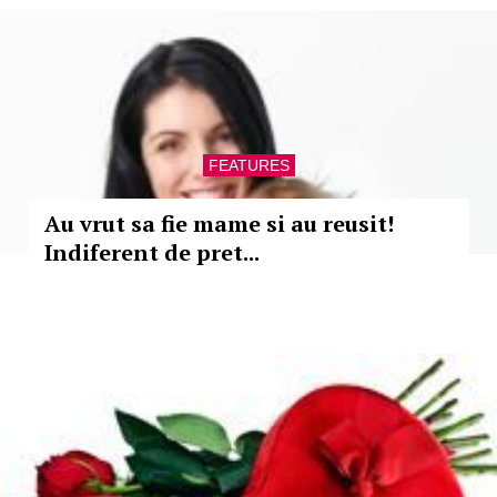
FEATURES
Au vrut sa fie mame si au reusit!
Indiferent de pret...