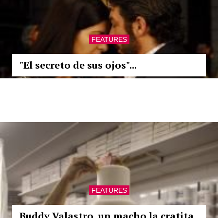
FEATURES
"El secreto de sus ojos"...
FEATURES
Buddy Valastro, un macho la cratita