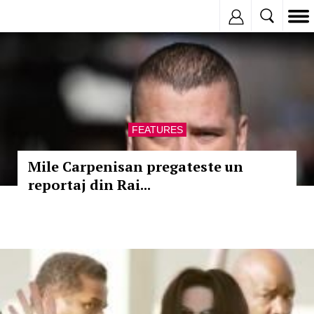
Inregistreaza
FEATURES
Mile Carpenisan pregateste un
reportaj din Rai...