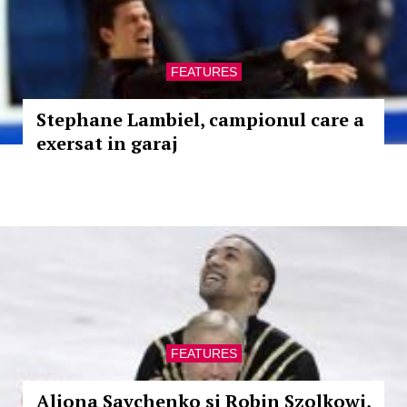
FEATURES
Stephane Lambiel, campionul care a
exersat in garaj
FEATURES
Aliona Savchenko si Robin Szolkowi,