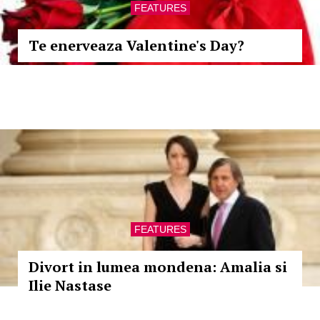
FEATURES
Te enerveaza Valentine's Day?
FEATURES
Divort in lumea mondena: Amalia si
Ilie Nastase