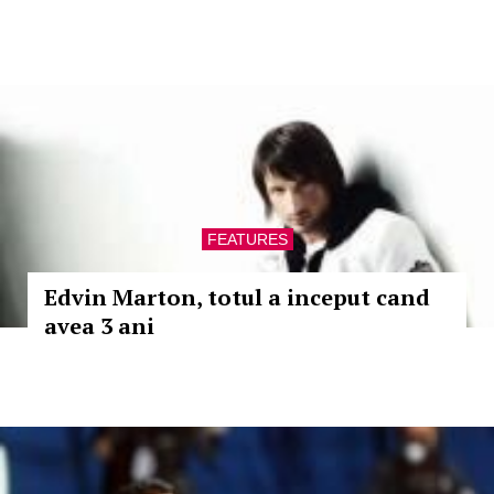
FEATURES
Edvin Marton, totul a inceput cand
avea 3 ani