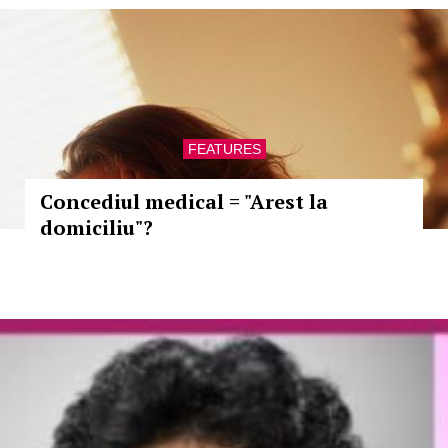
FEATURES
Concediul medical = "Arest la
domiciliu"?