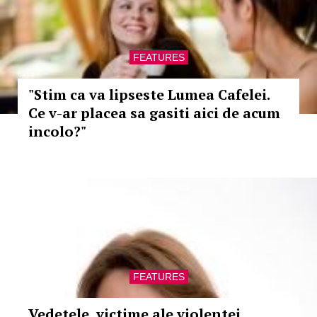
FEATURES
"Stim ca va lipseste Lumea Cafelei.
Ce v-ar placea sa gasiti aici de acum
incolo?"
FEATURES
Vedetele, victime ale violentei