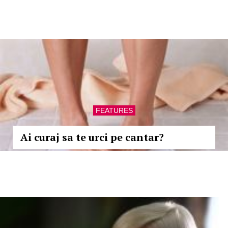
FEATURES
Ai curaj sa te urci pe cantar?