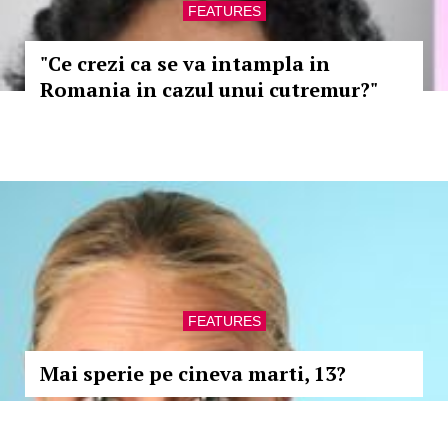
FEATURES
"Ce crezi ca se va intampla in
Romania in cazul unui cutremur?"
FEATURES
Mai sperie pe cineva marti, 13?