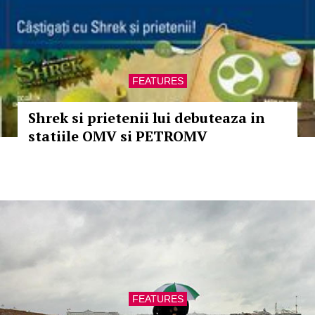
FEATURES
Shrek si prietenii lui debuteaza in
statiile OMV si PETROMV
FEATURES