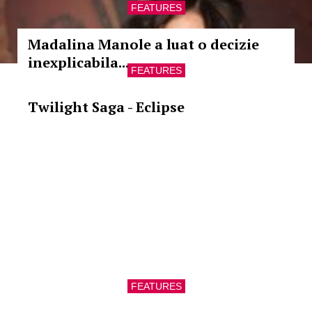
FEATURES
Madalina Manole a luat o decizie
inexplicabila...
FEATURES
Twilight Saga - Eclipse
FEATURES