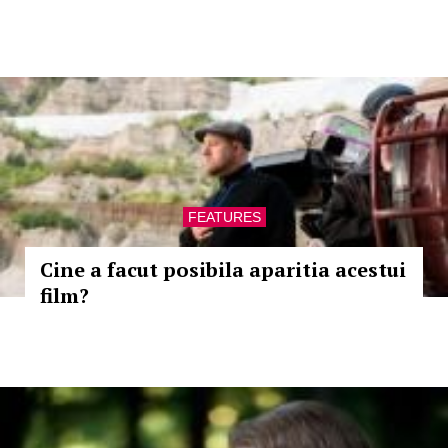
FEATURES
Cine a facut posibila aparitia acestui
film?