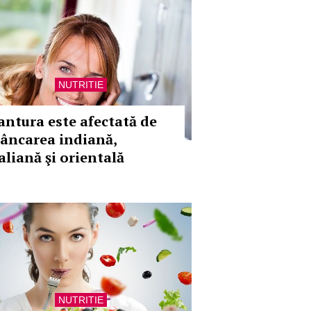
NUTRITIE
antura este afectată de
âncarea indiană,
aliană şi orientală
NUTRITIE