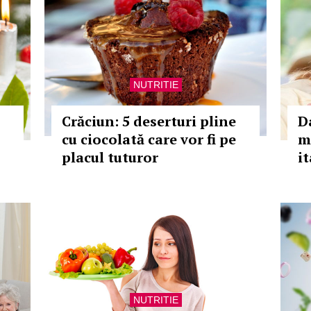
NUTRITIE
Crăciun: 5 deserturi pline
D
cu ciocolată care vor fi pe
m
placul tuturor
it
NUTRITIE