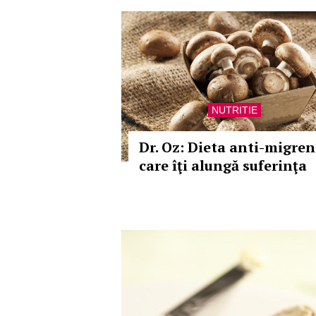
NUTRITIE
Dr. Oz: Dieta anti-migren
care îţi alungă suferinţa