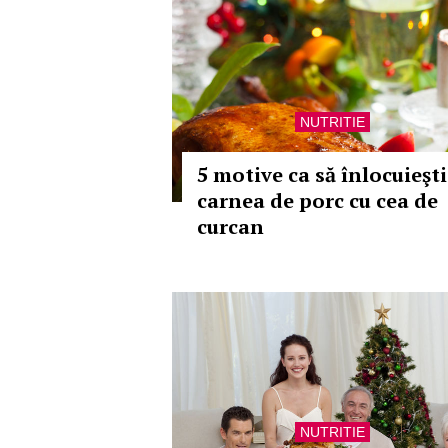
NUTRITIE
5 motive ca să înlocuieşti
carnea de porc cu cea de
curcan
NUTRITIE