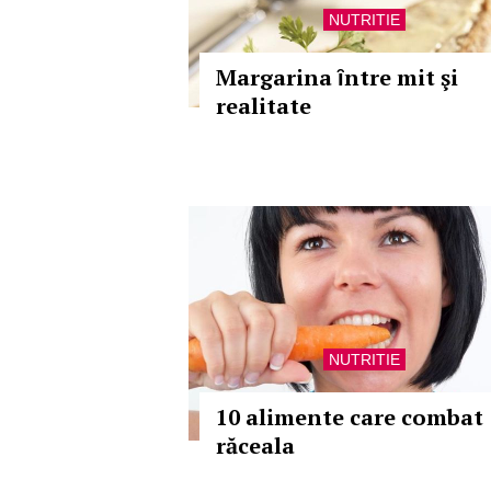
NUTRITIE
Margarina ȋntre mit şi
realitate
NUTRITIE
10 alimente care combat
răceala