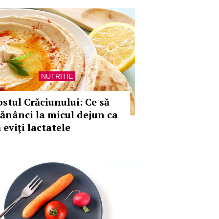
NUTRITIE
ostul Crăciunului: Ce să
ănânci la micul dejun ca
 eviţi lactatele