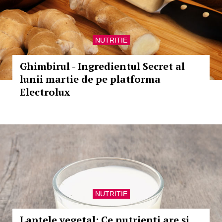
NUTRITIE
Ghimbirul - Ingredientul Secret al
lunii martie de pe platforma
Electrolux
NUTRITIE
Laptele vegetal: Ce nutrienţi are şi