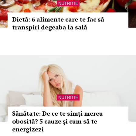
NUTRITIE
Dietă: 6 alimente care te fac să
transpiri degeaba la sală
NUTRITIE
Sănătate: De ce te simţi mereu
obosită? 5 cauze şi cum să te
energizezi