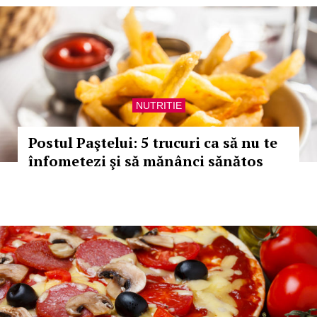
NUTRITIE
Postul Paştelui: 5 trucuri ca să nu te
înfometezi şi să mănânci sănătos