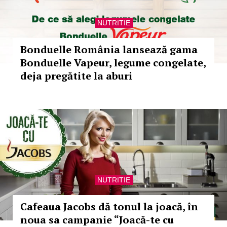
NUTRITIE
Bonduelle România lansează gama
Bonduelle Vapeur, legume congelate,
deja pregătite la aburi
NUTRITIE
Cafeaua Jacobs dă tonul la joacă, în
noua sa campanie “Joacă-te cu