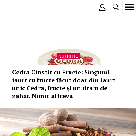
Inregistreaza
NUTRITIE
Cedra Cinstit cu Fructe: Singurul
iaurt cu fructe făcut doar din iaurt
unic Cedra, fructe și un dram de
zahăr. Nimic altceva