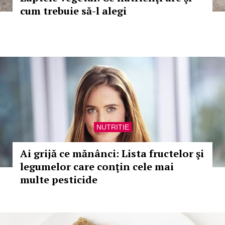
cum trebuie să-l alegi
NUTRITIE
Ai grijă ce mănânci: Lista fructelor şi
legumelor care conţin cele mai
multe pesticide