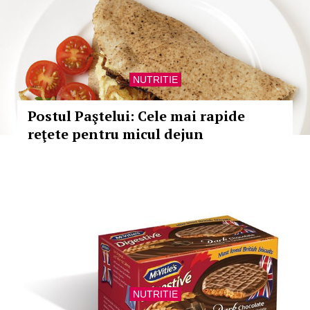
NUTRITIE
Postul Paştelui: Cele mai rapide
reţete pentru micul dejun
NUTRITIE