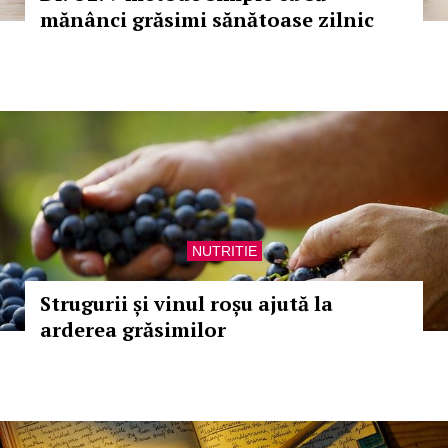
mănânci grăsimi sănătoase zilnic
NUTRITIE
Strugurii și vinul roșu ajută la
arderea grăsimilor