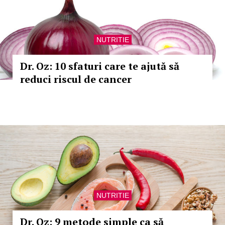
NUTRITIE
Dr. Oz: 10 sfaturi care te ajută să
reduci riscul de cancer
NUTRITIE
Dr. Oz: 9 metode simple ca să