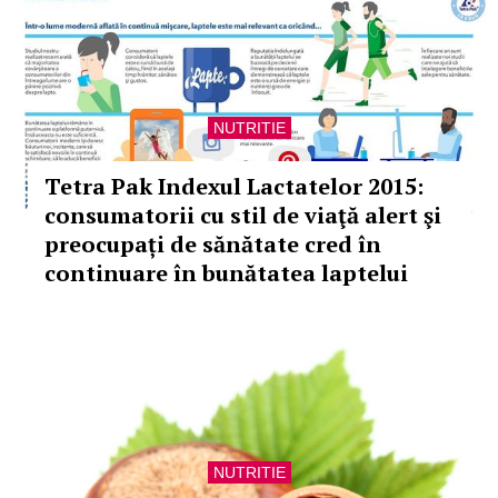
NUTRITIE
Tetra Pak Indexul Lactatelor 2015:
consumatorii cu stil de viaţă alert şi
preocupați de sănătate cred în
continuare în bunătatea laptelui
NUTRITIE