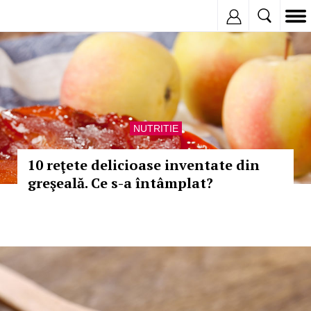
Inregistreaza
NUTRITIE
10 reţete delicioase inventate din
greşeală. Ce s-a întâmplat?