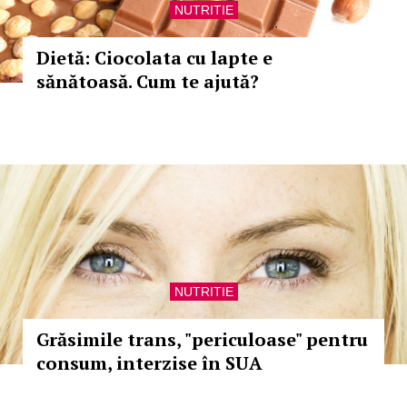
NUTRITIE
Dietă: Ciocolata cu lapte e
sănătoasă. Cum te ajută?
NUTRITIE
Grăsimile trans, "periculoase" pentru
consum, interzise în SUA