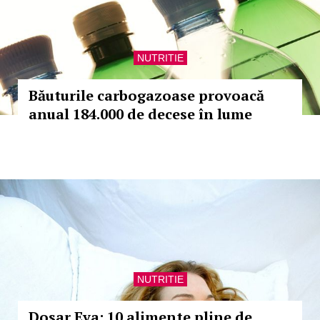
NUTRITIE
Băuturile carbogazoase provoacă
anual 184.000 de decese în lume
NUTRITIE
Dosar Eva: 10 alimente pline de