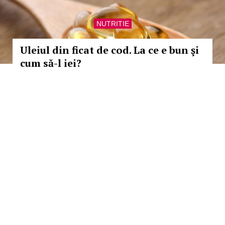
NUTRITIE
Uleiul din ficat de cod. La ce e bun şi
cum să-l iei?