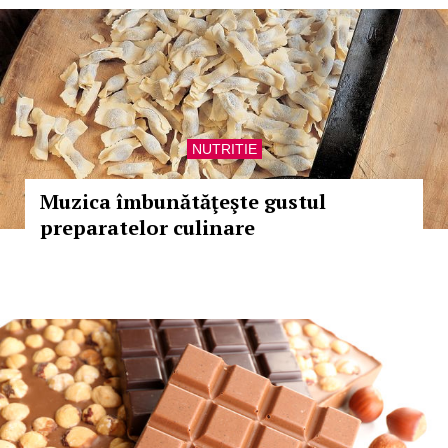
NUTRITIE
Muzica îmbunătăţeşte gustul
preparatelor culinare