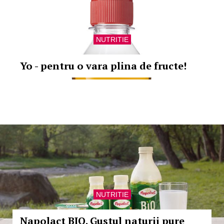
NUTRITIE
Yo - pentru o vara plina de fructe!
NUTRITIE
Napolact BIO. Gustul naturii pure