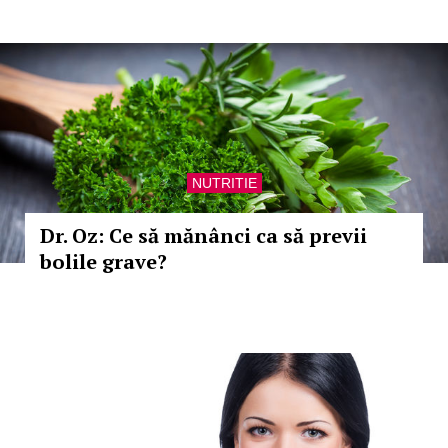
NUTRITIE
Dr. Oz: Ce să mănânci ca să previi
bolile grave?