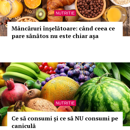
NUTRITIE
Mâncăruri înșelătoare: când ceea ce
pare sănătos nu este chiar așa
NUTRITIE
Ce să consumi și ce să NU consumi pe
caniculă