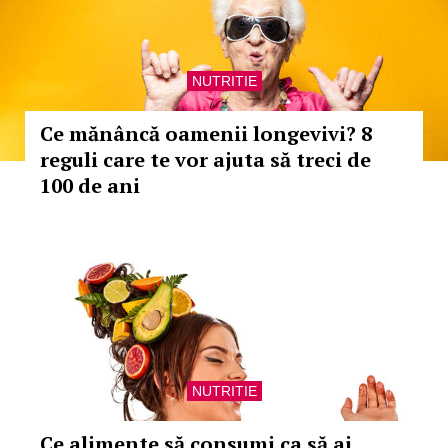
NUTRITIE
Ce mănâncă oamenii longevivi? 8
reguli care te vor ajuta să treci de
100 de ani
NUTRITIE
Ce alimente să consumi ca să ai