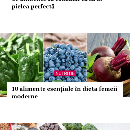
pielea perfectă
NUTRITIE
10 alimente esențiale în dieta femeii
moderne