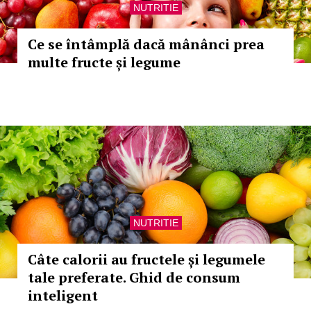
NUTRITIE
Ce se întâmplă dacă mânânci prea
multe fructe și legume
NUTRITIE
Câte calorii au fructele și legumele
tale preferate. Ghid de consum
inteligent