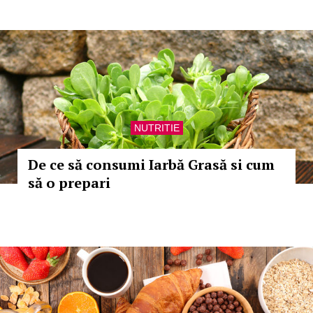
NUTRITIE
De ce să consumi Iarbă Grasă si cum
să o prepari