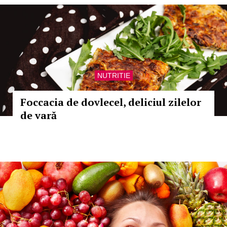
NUTRITIE
Foccacia de dovlecel, deliciul zilelor
de vară