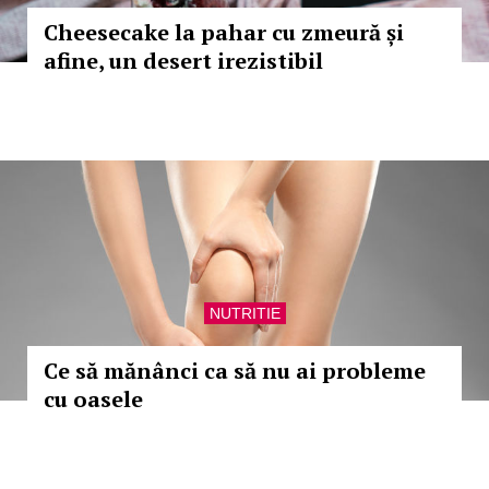
Cheesecake la pahar cu zmeură și
afine, un desert irezistibil
NUTRITIE
Ce să mănânci ca să nu ai probleme
cu oasele