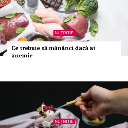
NUTRITIE
Ce trebuie să mănânci dacă ai
anemie
NUTRITIE