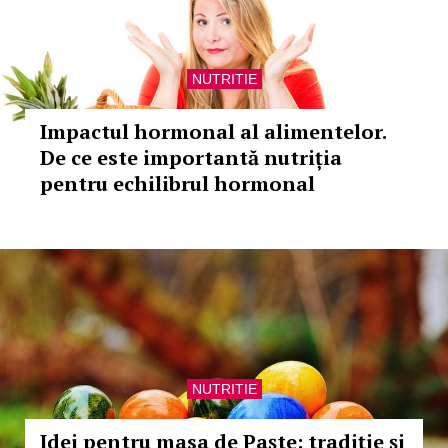
NUTRITIE
Impactul hormonal al alimentelor.
De ce este importantă nutriția
pentru echilibrul hormonal
NUTRITIE
Idei pentru masa de Paște: tradiție și