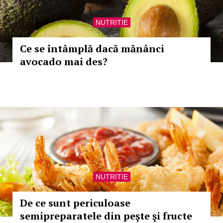
NUTRITIE
Ce se întâmplă dacă mănânci
avocado mai des?
NUTRITIE
De ce sunt periculoase
semipreparatele din peşte şi fructe