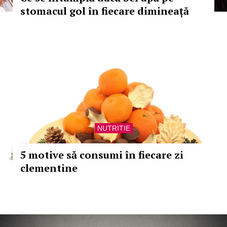
stomacul gol în fiecare dimineață
NUTRITIE
5 motive să consumi în fiecare zi
clementine