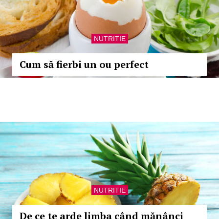
NUTRITIE
Cum să fierbi un ou perfect
NUTRITIE
De ce te arde limba când mănânci