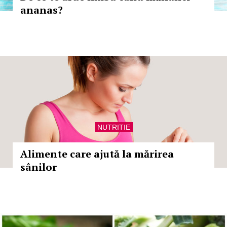
ananas?
NUTRITIE
Alimente care ajută la mărirea
sânilor