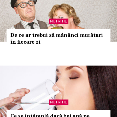
NUTRITIE
De ce ar trebui să mănânci murături
în fiecare zi
NUTRITIE
Ce se întâmplă dacă bei apă pe