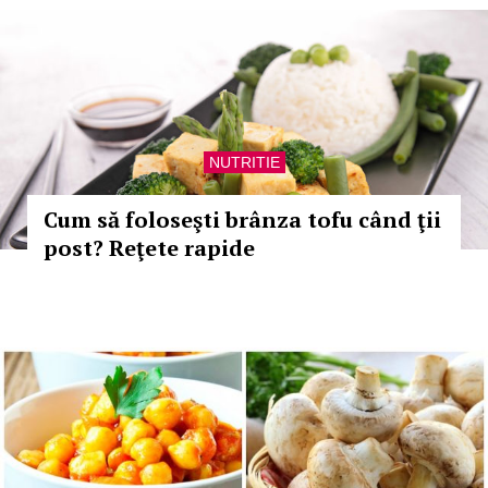
NUTRITIE
Cum să foloseşti brânza tofu când ţii
post? Reţete rapide