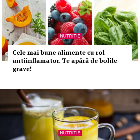
NUTRITIE
Cele mai bune alimente cu rol
antiinflamator. Te apără de bolile
grave!
NUTRITIE