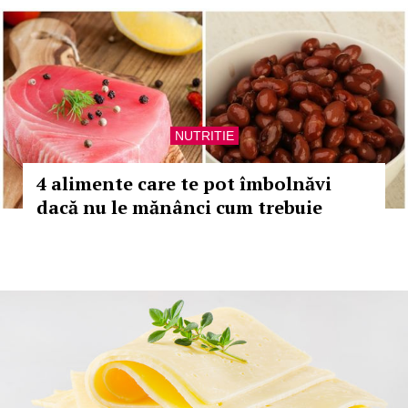
NUTRITIE
4 alimente care te pot îmbolnăvi
dacă nu le mănânci cum trebuie