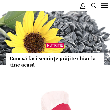
Inregistreaza
NUTRITIE
Cum să faci semințe prăjite chiar la
tine acasă