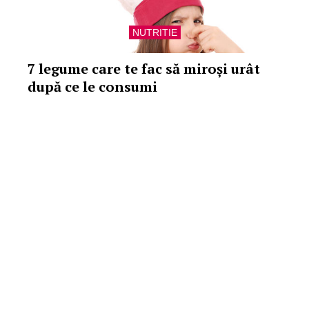
NUTRITIE
7 legume care te fac să miroși urât
după ce le consumi