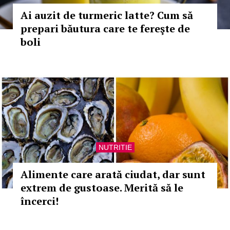
Ai auzit de turmeric latte? Cum să
prepari băutura care te fereşte de
boli
NUTRITIE
Alimente care arată ciudat, dar sunt
extrem de gustoase. Merită să le
încerci!