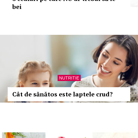
bei
NUTRITIE
Cât de sănătos este laptele crud?