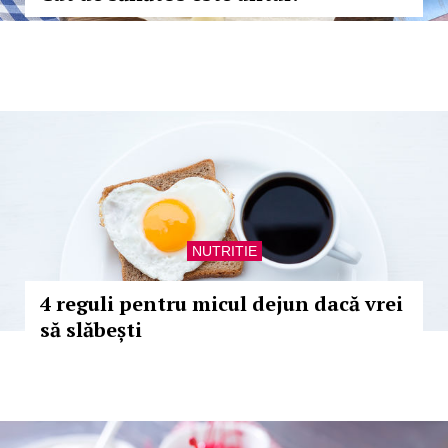
NUTRITIE
4 reguli pentru micul dejun dacă vrei
să slăbești