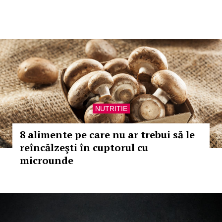
NUTRITIE
8 alimente pe care nu ar trebui să le
reîncălzeşti în cuptorul cu
microunde