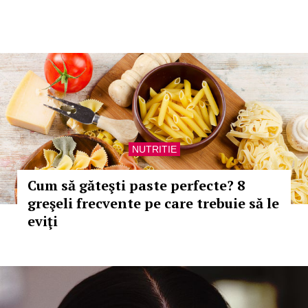
NUTRITIE
Cum să găteşti paste perfecte? 8
greşeli frecvente pe care trebuie să le
eviţi