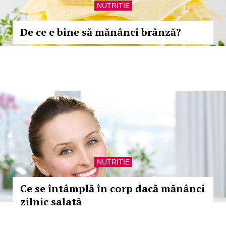
NUTRITIE
De ce e bine să mănânci brânză?
NUTRITIE
Ce se întâmplă în corp dacă mănânci
zilnic salată