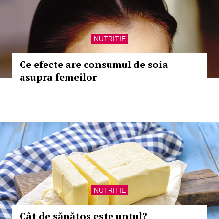
NUTRITIE
Ce efecte are consumul de soia
asupra femeilor
NUTRITIE
Cât de sănătos este untul?