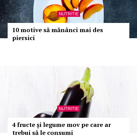
NUTRITIE
10 motive să mănânci mai des
piersici
NUTRITIE
4 fructe și legume mov pe care ar
trebui să le consumi