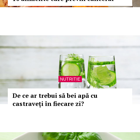
NUTRITIE
De ce ar trebui să bei apă cu
castraveți în fiecare zi?