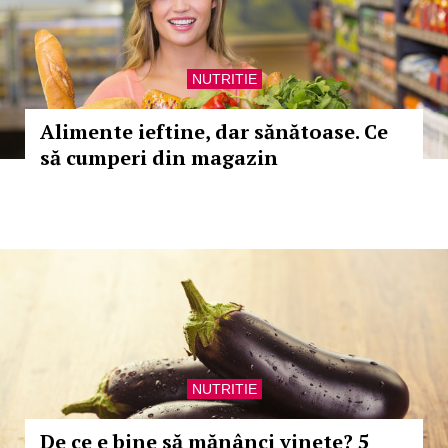
NUTRITIE
Alimente ieftine, dar sănătoase. Ce
să cumperi din magazin
NUTRITIE
De ce e bine să mănânci vinete? 5