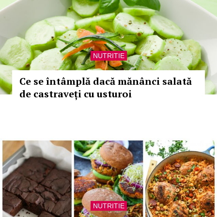
NUTRITIE
Ce se întâmplă dacă mănânci salată
de castraveți cu usturoi
NUTRITIE