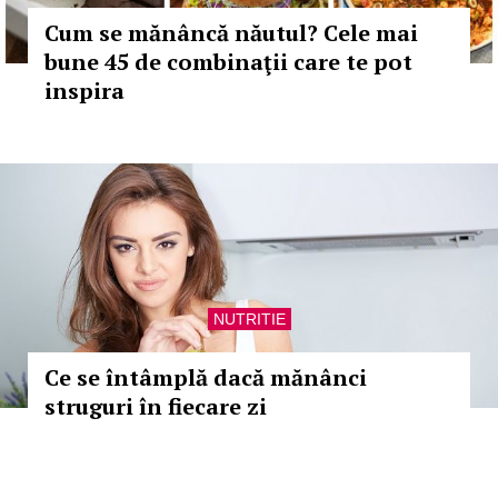
Cum se mănâncă năutul? Cele mai
bune 45 de combinaţii care te pot
inspira
NUTRITIE
Ce se întâmplă dacă mănânci
struguri în fiecare zi