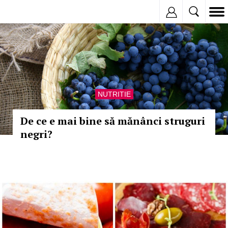
Inregistreaza
NUTRITIE
De ce e mai bine să mănânci struguri
negri?