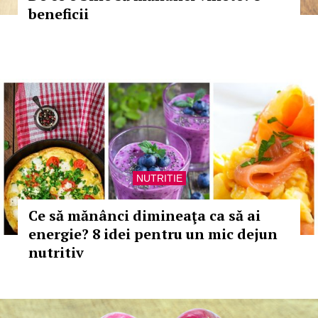
beneficii
NUTRITIE
Ce să mănânci dimineaţa ca să ai
energie? 8 idei pentru un mic dejun
nutritiv