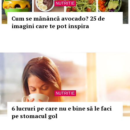
NUTRITIE
Cum se mănâncă avocado? 25 de
imagini care te pot inspira
NUTRITIE
6 lucruri pe care nu e bine să le faci
pe stomacul gol