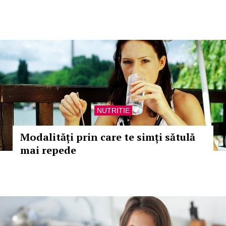
NUTRITIE
Modalități prin care te simți sătulă
mai repede