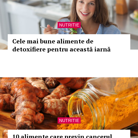
NUTRITIE
Cele mai bune alimente de
detoxifiere pentru această iarnă
NUTRITIE
10 alimente care previn cancerul