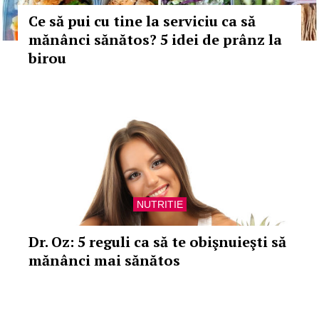
Ce să pui cu tine la serviciu ca să
mănânci sănătos? 5 idei de prânz la
birou
NUTRITIE
Dr. Oz: 5 reguli ca să te obişnuieşti să
mănânci mai sănătos