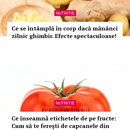
NUTRITIE
Ce se întâmplă în corp dacă mănânci
zilnic ghimbir. Efecte spectaculoase!
NUTRITIE
Ce înseamnă etichetele de pe fructe:
Cum să te fereşti de capcanele din