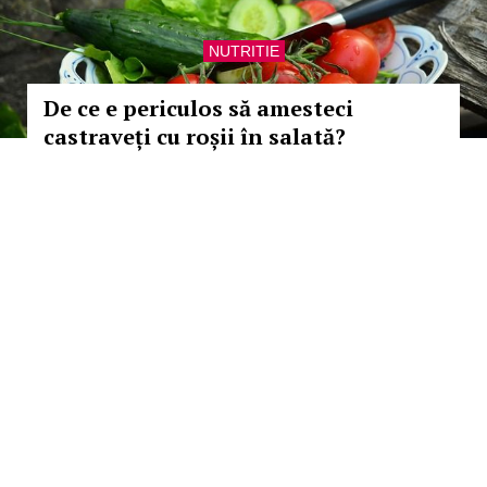
NUTRITIE
De ce e periculos să amesteci
castraveți cu roșii în salată?