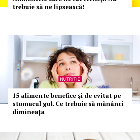
trebuie să ne lipsească!
NUTRITIE
15 alimente benefice şi de evitat pe
stomacul gol. Ce trebuie să mănânci
dimineaţa