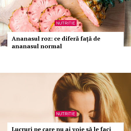
NUTRITIE
Ananasul roz: ce diferă față de
ananasul normal
NUTRITIE
Lucruri pe care nu ai voie să le faci