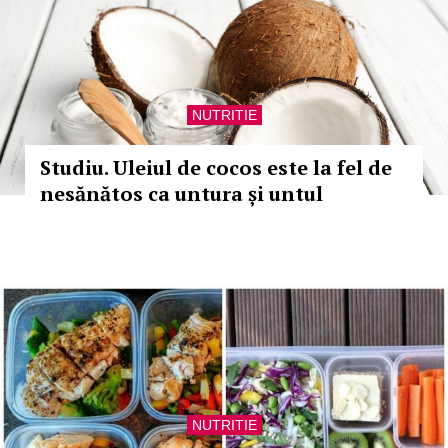
NUTRITIE
Studiu. Uleiul de cocos este la fel de
nesănătos ca untura și untul
NUTRITIE