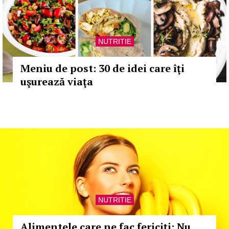
NUTRITIE
Meniu de post: 30 de idei care îţi
uşurează viaţa
NUTRITIE
Alimentele care ne fac fericiţi: Nu