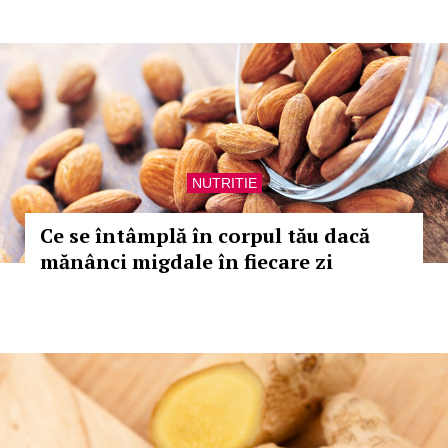
NUTRITIE
Ce se întâmplă în corpul tău dacă
mănânci migdale în fiecare zi