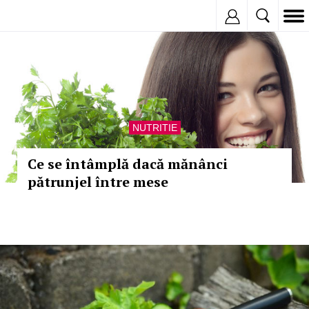
Inregistreaza
NUTRITIE
Ce se întâmplă dacă mănânci
pătrunjel între mese