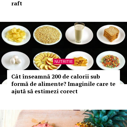
raft
NUTRITIE
Cât înseamnă 200 de calorii sub
formă de alimente? Imaginile care te
ajută să estimezi corect