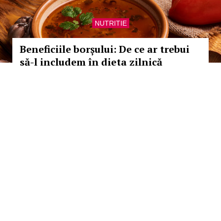
NUTRITIE
Beneficiile borșului: De ce ar trebui
să-l includem în dieta zilnică