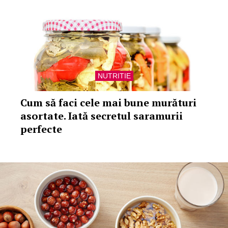
NUTRITIE
Cum să faci cele mai bune murături
asortate. Iată secretul saramurii
perfecte