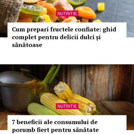
NUTRITIE
Cum prepari fructele confiate: ghid
complet pentru delicii dulci și
sănătoase
NUTRITIE
7 beneficii ale consumului de
porumb fiert pentru sănătate