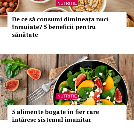
NUTRITIE
De ce să consumi dimineața nuci
înmuiate? 5 beneficii pentru
sănătate
NUTRITIE
5 alimente bogate în fier care
întăresc sistemul imunitar