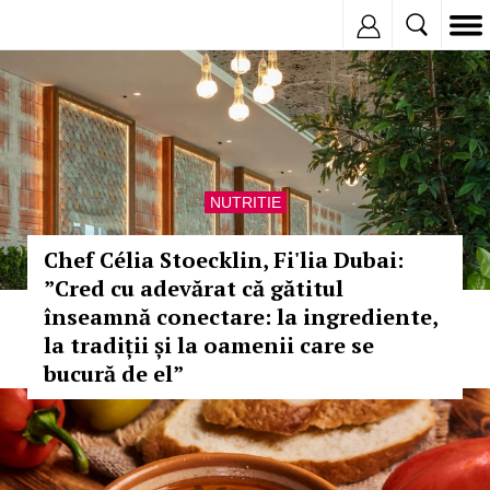
Inregistreaza
NUTRITIE
Chef Célia Stoecklin, Fi'lia Dubai:
”Cred cu adevărat că gătitul
înseamnă conectare: la ingrediente,
la tradiții și la oamenii care se
bucură de el”