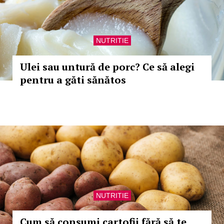
NUTRITIE
Ulei sau untură de porc? Ce să alegi
pentru a găti sănătos
NUTRITIE
Cum să consumi cartofii fără să te