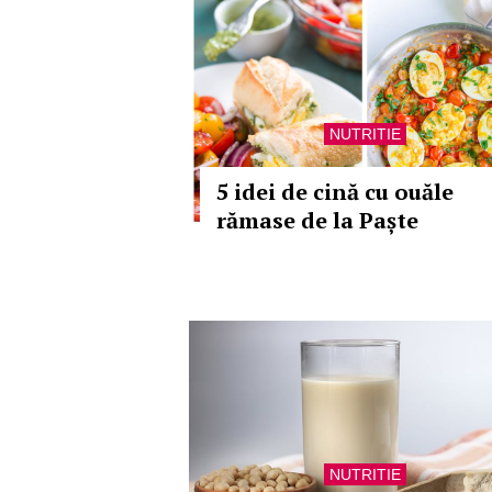
NUTRITIE
5 idei de cină cu ouăle
rămase de la Paște
NUTRITIE