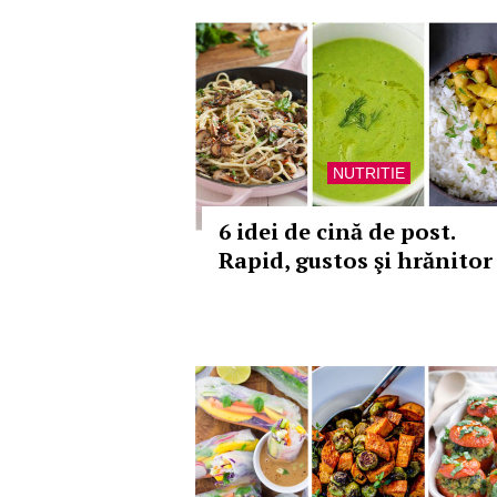
NUTRITIE
6 idei de cină de post.
Rapid, gustos şi hrănitor