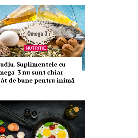
NUTRITIE
tudiu. Suplimentele cu
mega-3 nu sunt chiar
tât de bune pentru inimă