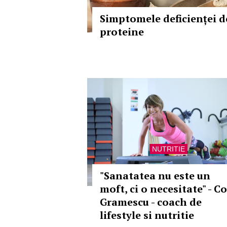
Simptomele deficienței d
proteine
NUTRITIE
"Sanatatea nu este un
moft, ci o necesitate" - Co
Gramescu - coach de
lifestyle si nutritie