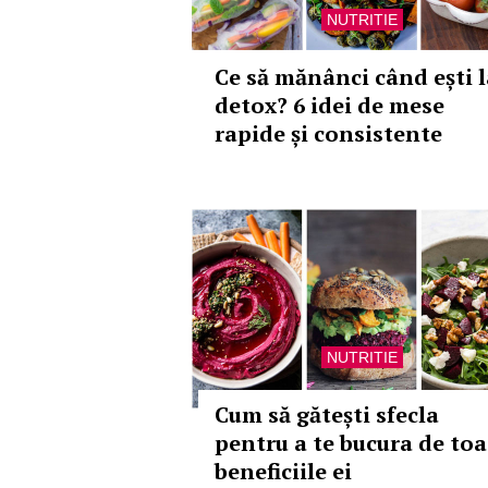
NUTRITIE
Ce să mănânci când ești l
detox? 6 idei de mese
rapide și consistente
NUTRITIE
Cum să gătești sfecla
pentru a te bucura de toa
beneficiile ei