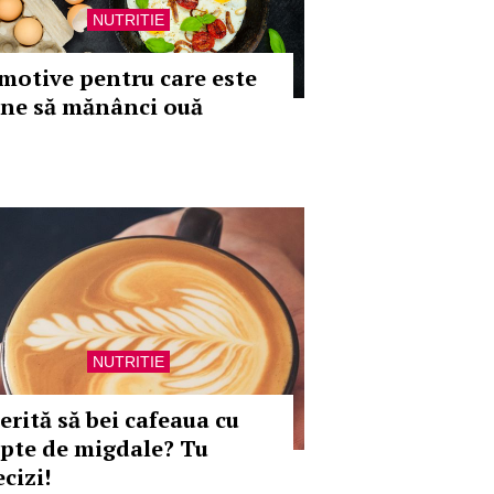
NUTRITIE
 motive pentru care este
ine să mănânci ouă
NUTRITIE
erită să bei cafeaua cu
apte de migdale? Tu
cizi!