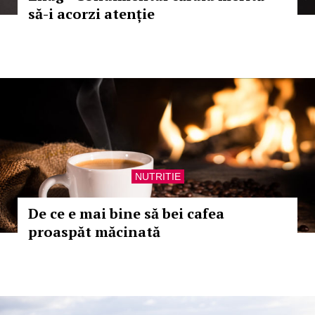
să-i acorzi atenție
NUTRITIE
De ce e mai bine să bei cafea
proaspăt măcinată