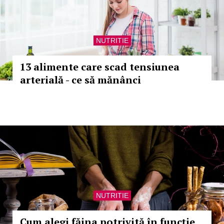
NUTRITIE
13 alimente care scad tensiunea
arterială - ce să mănânci
NUTRITIE
Cum alegi făina potrivită în funcție