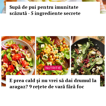
Supă de pui pentru imunitate
scăzută - 5 ingrediente secrete
NUTRITIE
E prea cald și nu vrei să dai drumul la
aragaz? 9 rețete de vară fără foc