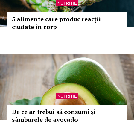
NUTRITIE
5 alimente care produc reacții
ciudate în corp
NUTRITIE
De ce ar trebui să consumi și
sâmburele de avocado