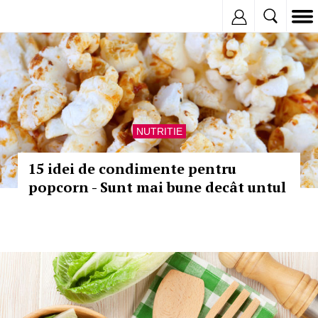
Inregistreaza
NUTRITIE
15 idei de condimente pentru
popcorn - Sunt mai bune decât untul