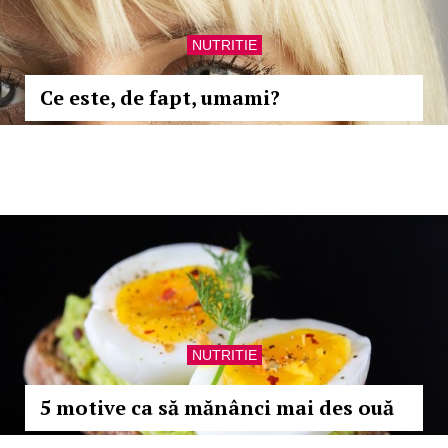
NUTRITIE
Ce este, de fapt, umami?
NUTRITIE
5 motive ca să mănânci mai des ouă