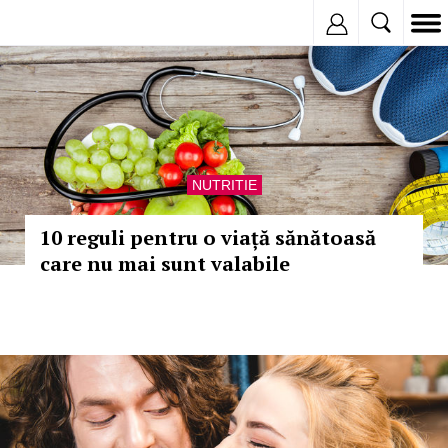
Inregistreaza
NUTRITIE
10 reguli pentru o viață sănătoasă
care nu mai sunt valabile