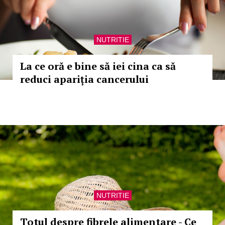
NUTRITIE
La ce oră e bine să iei cina ca să
reduci apariția cancerului
NUTRITIE
Totul despre fibrele alimentare - Ce