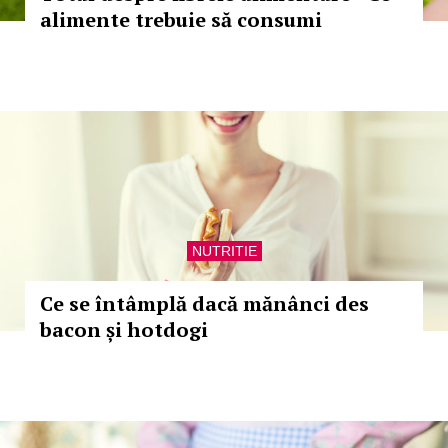
alimente trebuie să consumi
NUTRITIE
Ce se întâmplă dacă mănânci des
bacon și hotdogi