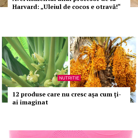
Harvard: „Uleiul de cocos e otravă!“
NUTRITIE
12 produse care nu cresc așa cum ți-
ai imaginat