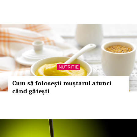
NUTRITIE
Cum să folosești muștarul atunci
când gătești