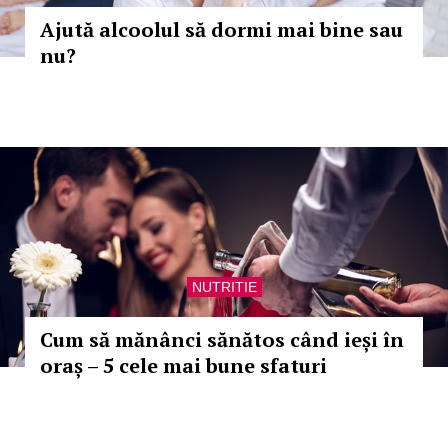
Ajută alcoolul să dormi mai bine sau
nu?
NUTRITIE
Cum să mănânci sănătos când ieși în
oraș – 5 cele mai bune sfaturi