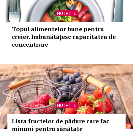
NUTRITIE
Topul alimentelor bune pentru
creier. Îmbunătățesc capacitatea de
concentrare
NUTRITIE
Lista fructelor de pădure care fac
minuni pentru sănătate