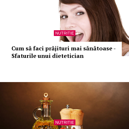
NUTRITIE
Cum să faci prăjituri mai sănătoase -
Sfaturile unui dietetician
NUTRITIE