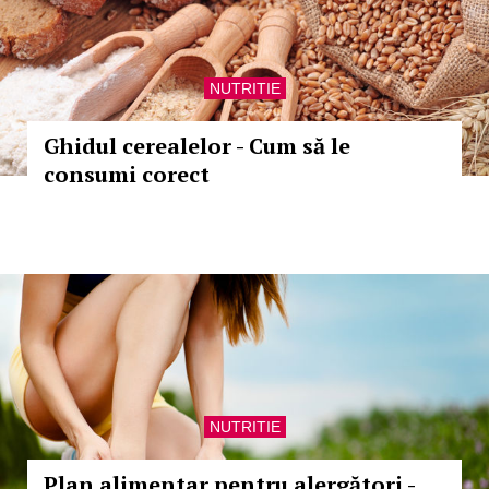
NUTRITIE
Ghidul cerealelor - Cum să le
consumi corect
NUTRITIE
Plan alimentar pentru alergători -