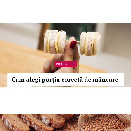
NUTRITIE
Cum alegi porția corectă de mâncare