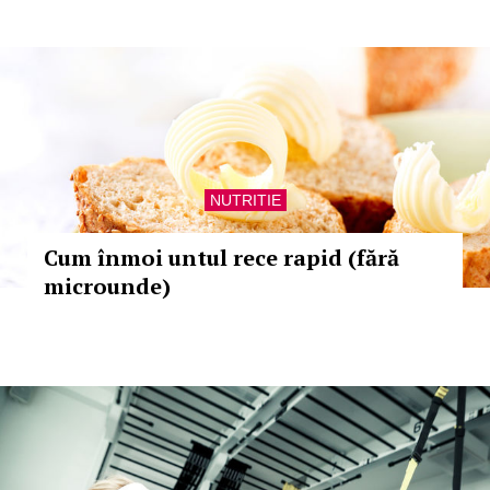
NUTRITIE
Cum înmoi untul rece rapid (fără
microunde)