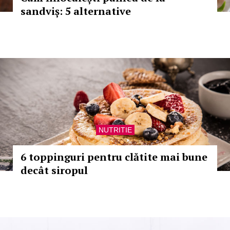
sandviș: 5 alternative
NUTRITIE
6 toppinguri pentru clătite mai bune
decât siropul