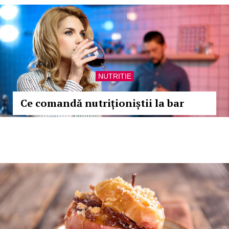
NUTRITIE
Ce comandă nutriționiștii la bar