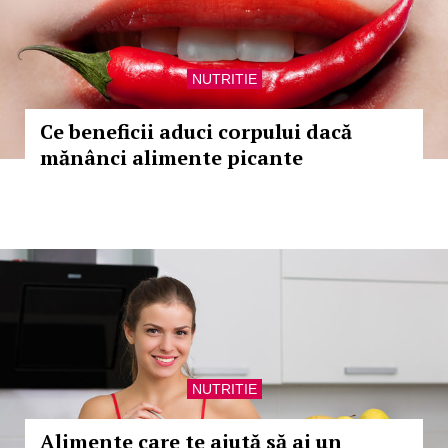
NUTRITIE
Ce beneficii aduci corpului dacă
mănânci alimente picante
NUTRITIE
Alimente care te ajută să ai un