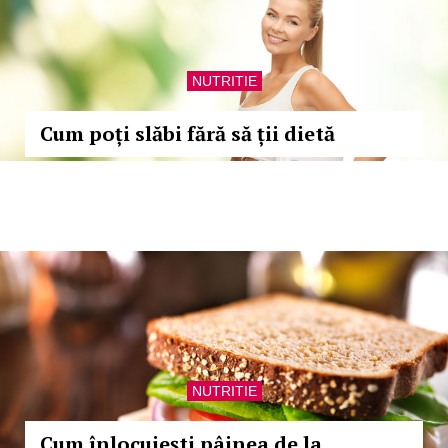
NUTRITIE
Cum poți slăbi fără să ții dietă
NUTRITIE
Cum înlocuiești pâinea de la