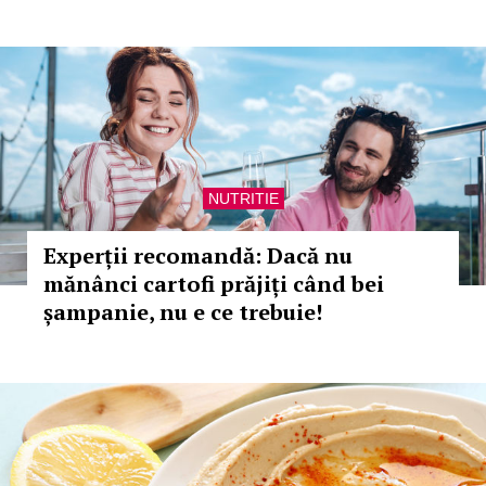
NUTRITIE
Experții recomandă: Dacă nu
mănânci cartofi prăjiți când bei
șampanie, nu e ce trebuie!