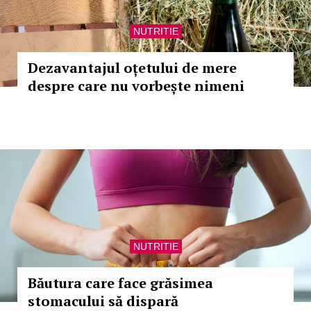
NUTRITIE
Dezavantajul oțetului de mere
despre care nu vorbește nimeni
NUTRITIE
Băutura care face grăsimea
stomacului să dispară