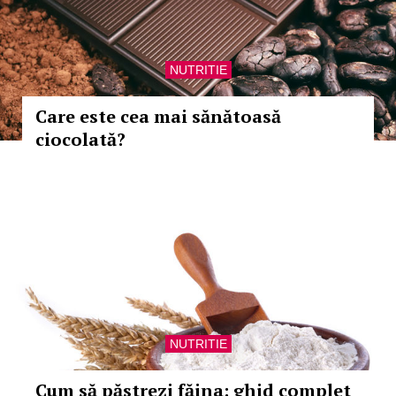
NUTRITIE
Care este cea mai sănătoasă
ciocolată?
NUTRITIE
Cum să păstrezi făina: ghid complet