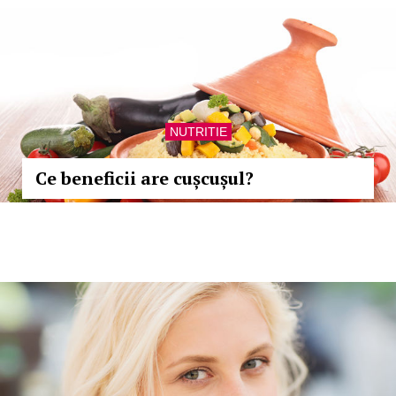
NUTRITIE
Ce beneficii are cușcușul?