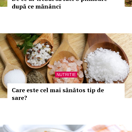
după ce mănânci
NUTRITIE
Care este cel mai sănătos tip de
sare?