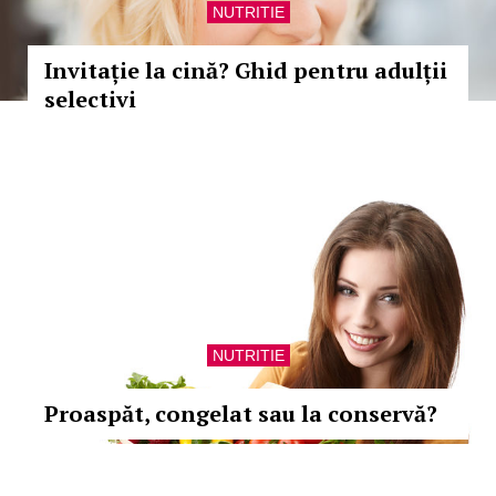
NUTRITIE
Invitație la cină? Ghid pentru adulții
selectivi
NUTRITIE
Proaspăt, congelat sau la conservă?