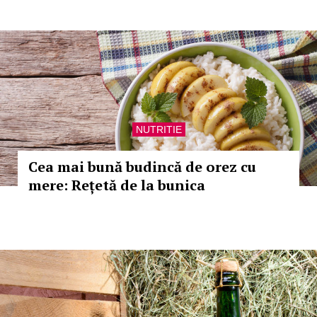
NUTRITIE
Cea mai bună budincă de orez cu
mere: Rețetă de la bunica