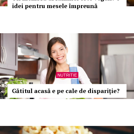
idei pentru mesele împreună
NUTRITIE
Gătitul acasă e pe cale de dispariție?