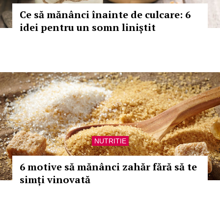
Ce să mănânci înainte de culcare: 6
idei pentru un somn liniștit
NUTRITIE
6 motive să mănânci zahăr fără să te
simți vinovată