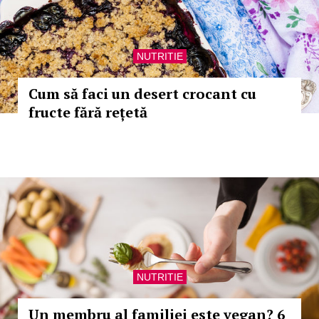
NUTRITIE
Cum să faci un desert crocant cu
fructe fără rețetă
NUTRITIE
Un membru al familiei este vegan? 6