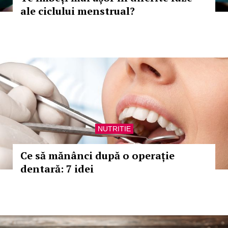
ale ciclului menstrual?
NUTRITIE
Ce să mănânci după o operație
dentară: 7 idei