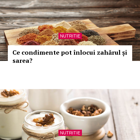
NUTRITIE
Ce condimente pot înlocui zahărul și
sarea?
NUTRITIE