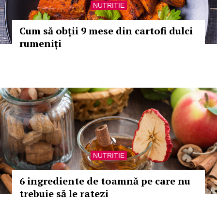
NUTRITIE
Cum să obții 9 mese din cartofi dulci
rumeniți
NUTRITIE
6 ingrediente de toamnă pe care nu
trebuie să le ratezi