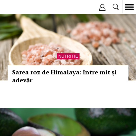
Inregistreaza
NUTRITIE
Sarea roz de Himalaya: între mit și
adevăr