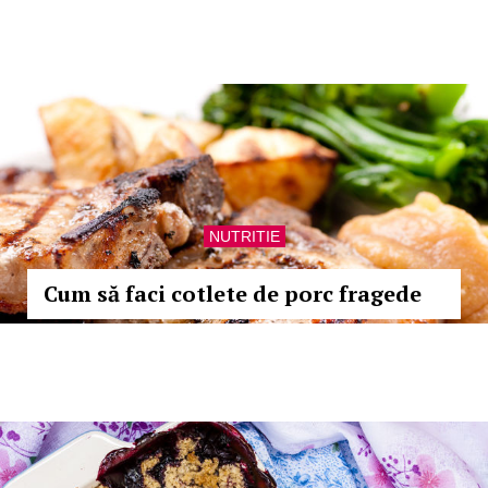
NUTRITIE
Cum să faci cotlete de porc fragede