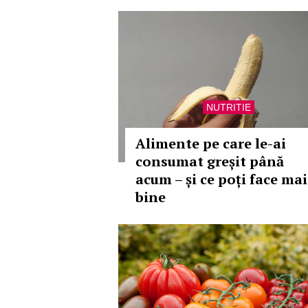
NUTRITIE
Alimente pe care le-ai
consumat greșit până
acum – și ce poți face mai
bine