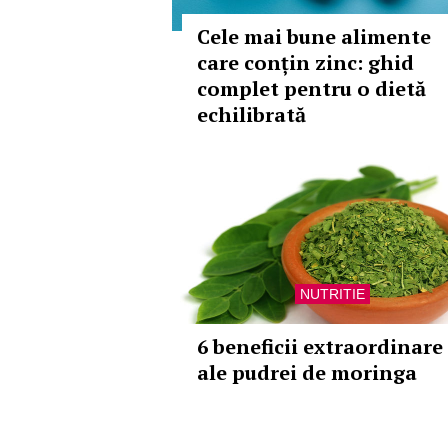
Cele mai bune alimente
care conțin zinc: ghid
complet pentru o dietă
echilibrată
NUTRITIE
6 beneficii extraordinare
ale pudrei de moringa