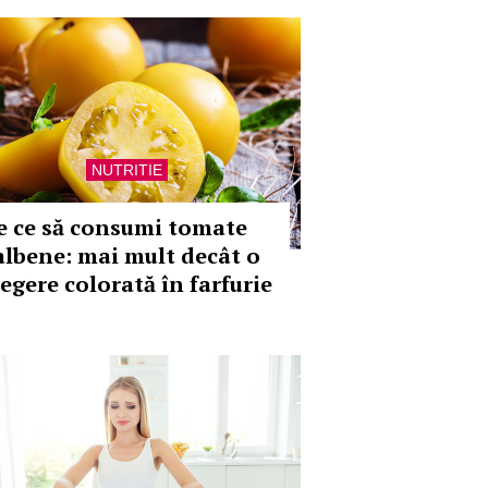
NUTRITIE
e ce să consumi tomate
albene: mai mult decât o
legere colorată în farfurie