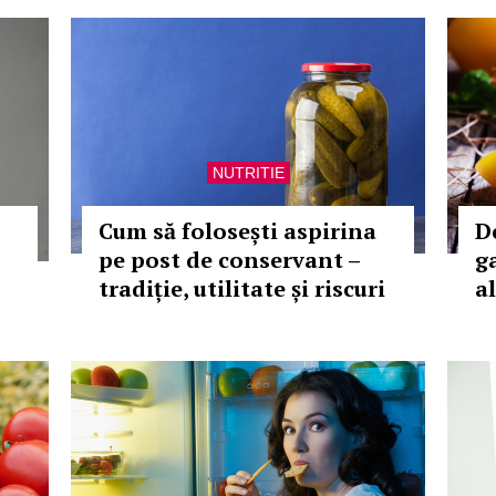
NUTRITIE
Cum să folosești aspirina
D
pe post de conservant –
g
tradiție, utilitate și riscuri
a