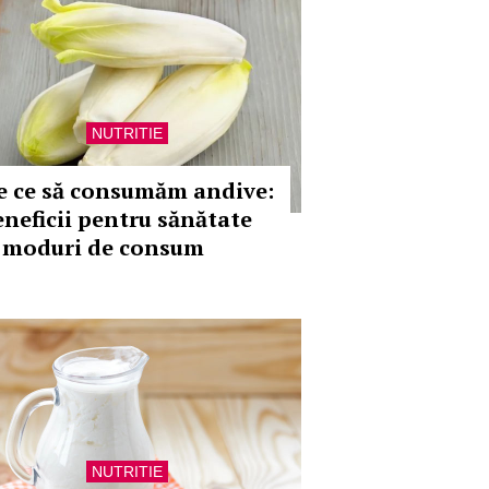
NUTRITIE
e ce să consumăm andive:
eneficii pentru sănătate
i moduri de consum
NUTRITIE