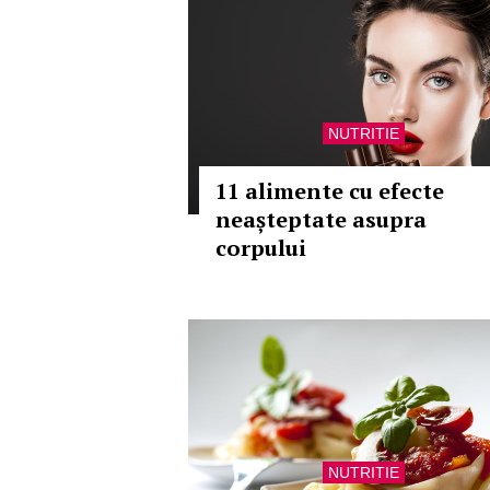
NUTRITIE
11 alimente cu efecte
neașteptate asupra
corpului
NUTRITIE