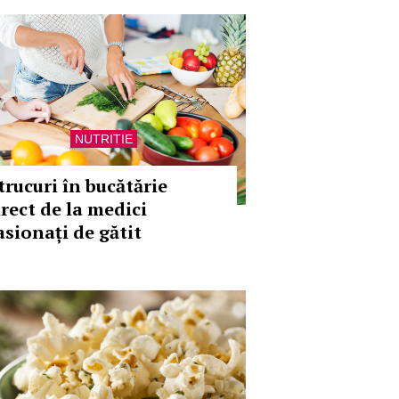
NUTRITIE
trucuri în bucătărie
irect de la medici
asionați de gătit