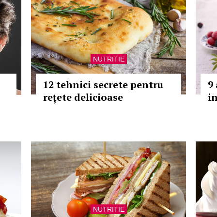
NUTRITIE
12 tehnici secrete pentru
9
rețete delicioase
i
NUTRITIE