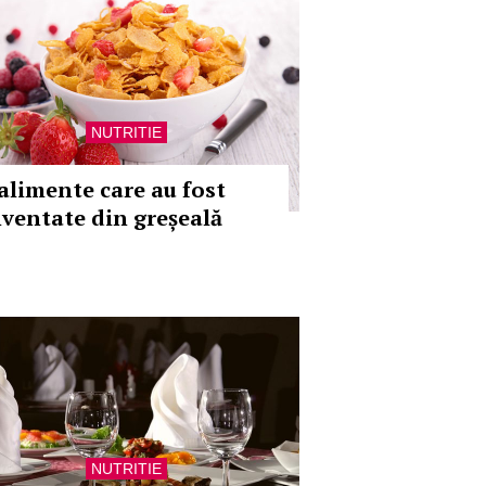
NUTRITIE
 alimente care au fost
nventate din greșeală
NUTRITIE