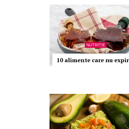
NUTRITIE
10 alimente care nu expi