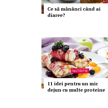
Ce să mănânci când ai
diaree?
NUTRITIE
11 idei pentru un mic
dejun cu multe proteine