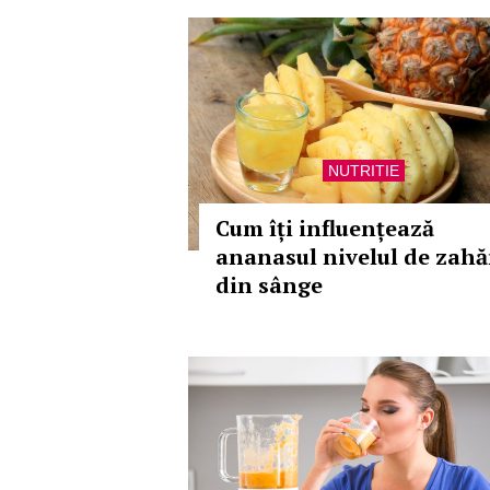
NUTRITIE
Cum îți influențează
ananasul nivelul de zahă
din sânge