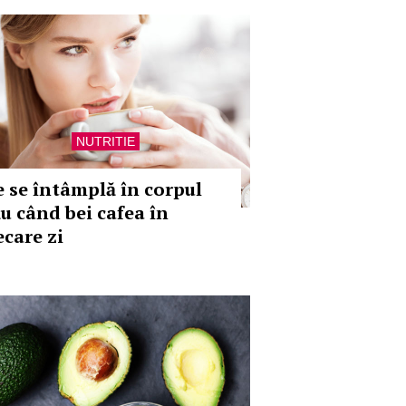
NUTRITIE
e se întâmplă în corpul
ău când bei cafea în
ecare zi