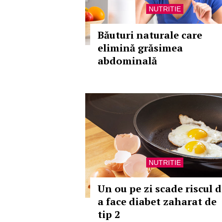
NUTRITIE
Băuturi naturale care
elimină grăsimea
abdominală
NUTRITIE
Un ou pe zi scade riscul 
a face diabet zaharat de
tip 2