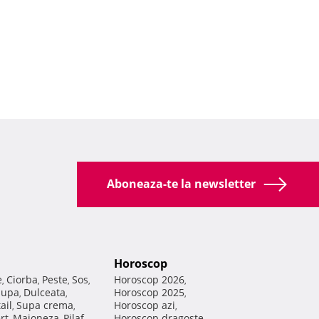
Aboneaza-te la newsletter
Horoscop
e
Ciorba
Peste
Sos
Horoscop 2026
,
,
,
,
,
Supa
Dulceata
Horoscop 2025
,
,
,
ail
Supa crema
Horoscop azi
,
,
,
rt
Maioneza
Pilaf
Horoscop dragoste
,
,
,
,