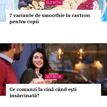
NUTRITIE
7 variante de smoothie la castron
pentru copii
NUTRITIE
Ce comanzi la cină când ești
însărcinată?