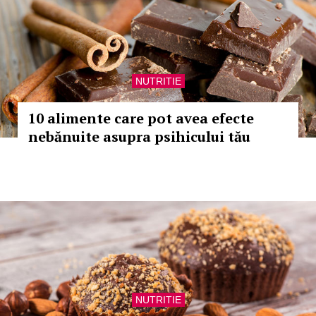
NUTRITIE
10 alimente care pot avea efecte
nebănuite asupra psihicului tău
NUTRITIE