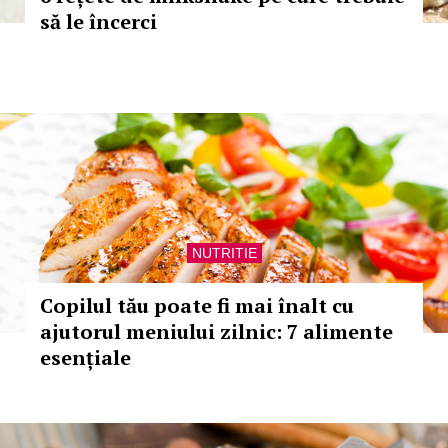
să le încerci
NUTRITIE
Copilul tău poate fi mai înalt cu
ajutorul meniului zilnic: 7 alimente
esențiale