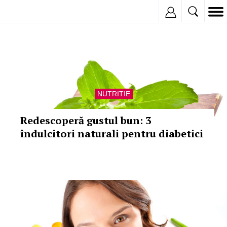
Inregistreaza
NUTRITIE
Redescoperă gustul bun: 3
îndulcitori naturali pentru diabetici