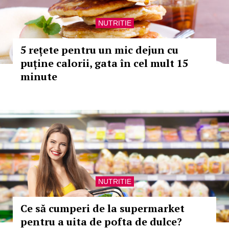
NUTRITIE
5 rețete pentru un mic dejun cu
puține calorii, gata în cel mult 15
minute
NUTRITIE
Ce să cumperi de la supermarket
pentru a uita de pofta de dulce?