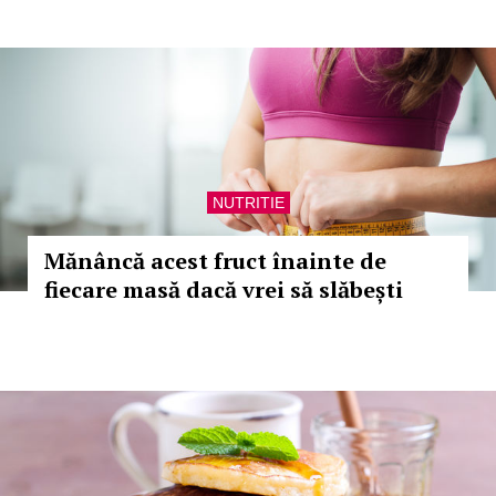
NUTRITIE
Mănâncă acest fruct înainte de
fiecare masă dacă vrei să slăbești