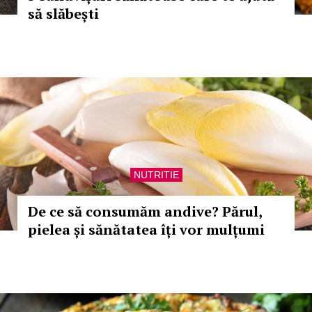
să slăbești
NUTRITIE
De ce să consumăm andive? Părul,
pielea și sănătatea îți vor mulțumi