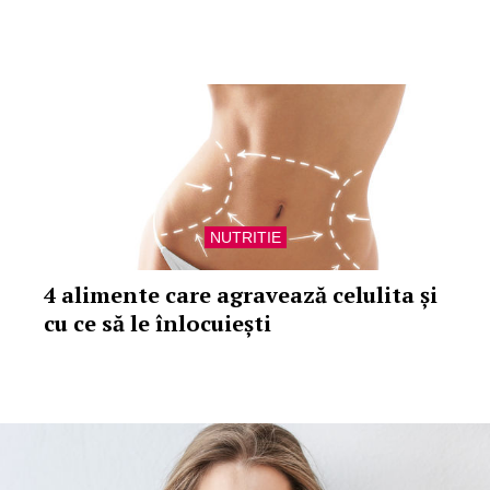
NUTRITIE
4 alimente care agravează celulita și
cu ce să le înlocuiești