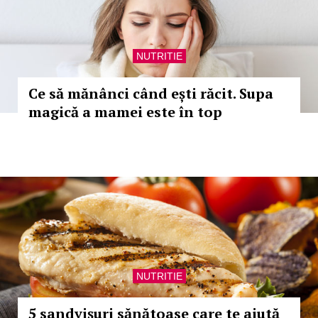
NUTRITIE
Ce să mănânci când ești răcit. Supa
magică a mamei este în top
NUTRITIE
5 sandvișuri sănătoase care te ajută