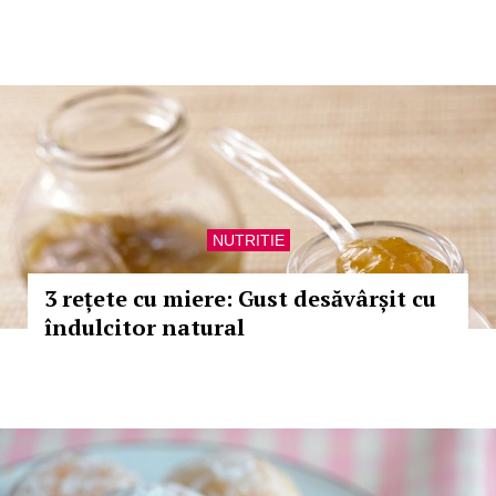
NUTRITIE
3 rețete cu miere: Gust desăvârșit cu
îndulcitor natural