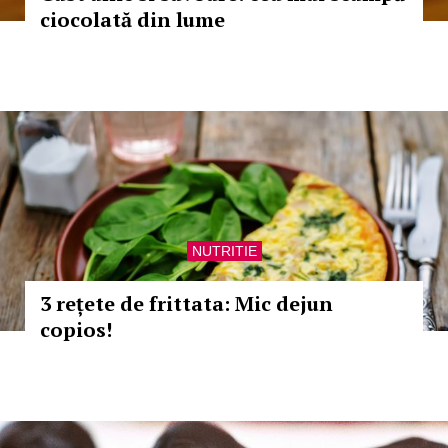
ciocolată din lume
NUTRITIE
3 rețete de frittata: Mic dejun
copios!