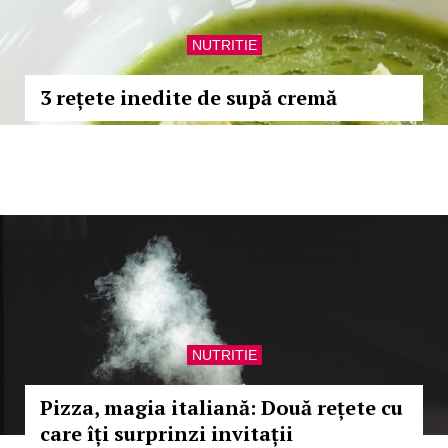
NUTRITIE
3 rețete inedite de supă cremă
NUTRITIE
Pizza, magia italiană: Două rețete cu
care îți surprinzi invitații