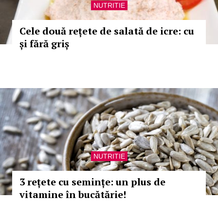
NUTRITIE
Cele două rețete de salată de icre: cu
și fără griș
NUTRITIE
3 rețete cu semințe: un plus de
vitamine în bucătărie!