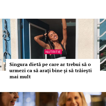
NUTRITIE
Singura dietă pe care ar trebui să o
urmezi ca să arați bine și să trăiești
mai mult