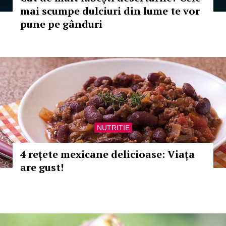
mai scumpe dulciuri din lume te vor
pune pe gânduri
NUTRITIE
4 rețete mexicane delicioase: Viața
are gust!