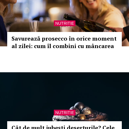
NUTRITIE
Savurează prosecco în orice moment
al zilei: cum îl combini cu mâncarea
NUTRITIE
Cât de mult iubești deserturile? Cele