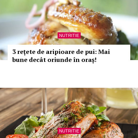
NUTRITIE
3 rețete de aripioare de pui: Mai
bune decât oriunde în oraș!
NUTRITIE