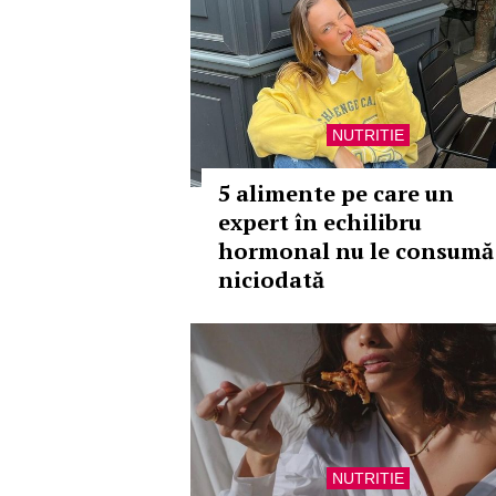
NUTRITIE
5 alimente pe care un
expert în echilibru
hormonal nu le consumă
niciodată
NUTRITIE