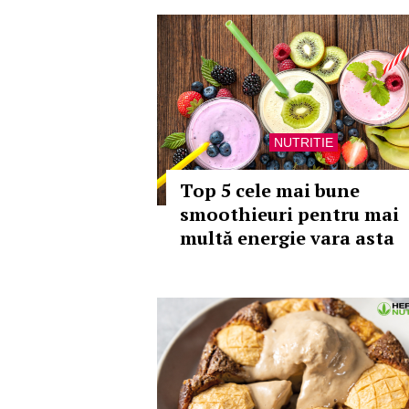
NUTRITIE
Top 5 cele mai bune
smoothieuri pentru mai
multă energie vara asta