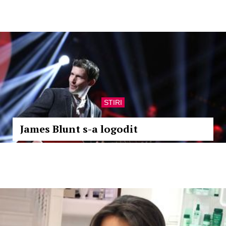
STIRI
James Blunt s-a logodit