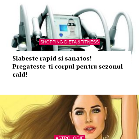
SHOPPING DIETA &FITNESS
Slabeste rapid si sanatos!
Pregateste-ti corpul pentru sezonul
cald!
ASTROLOGIE