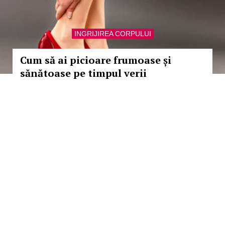
INGRIJIREA CORPULUI
Cum să ai picioare frumoase și
sănătoase pe timpul verii