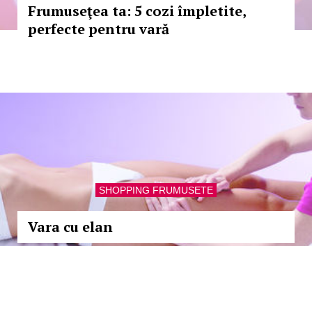
Frumuseţea ta: 5 cozi împletite,
perfecte pentru vară
SHOPPING FRUMUSETE
Vara cu elan