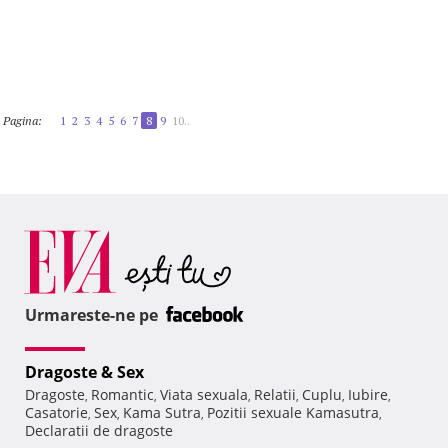
Pagina:
1
2
3
4
5
6
7
8
9
10..
Urmareste-ne pe
Dragoste & Sex
Dragoste
Romantic
Viata sexuala
Relatii
Cuplu
Iubire
,
,
,
,
,
,
Casatorie
Sex
Kama Sutra
Pozitii sexuale Kamasutra
,
,
,
,
Declaratii de dragoste