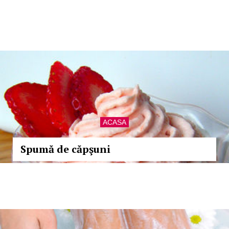
ACASA
Spumă de căpşuni