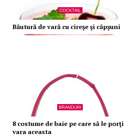
COCKTAIL
Băutură de vară cu cireşe şi căpşuni
BRANDURI
8 costume de baie pe care să le porţi
vara aceasta