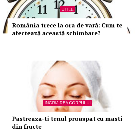
UTILE
România trece la ora de vară: Cum te
afectează această schimbare?
INGRIJIREA CORPULUI
Pastreaza-ti tenul proaspat cu masti
din fructe