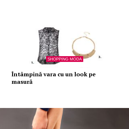
SHOPPING MODA
Întâmpină vara cu un look pe
masură