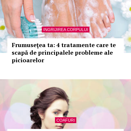
INGRIJIREA CORPULUI
Frumuseţea ta: 4 tratamente care te
scapă de principalele probleme ale
picioarelor
COAFURI