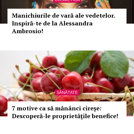
Manichiurile de vară ale vedetelor.
Inspiră-te de la Alessandra
Ambrosio!
SĂNĂTATE
7 motive ca să mănânci cireșe:
Descoperă-le proprietăţile benefice!