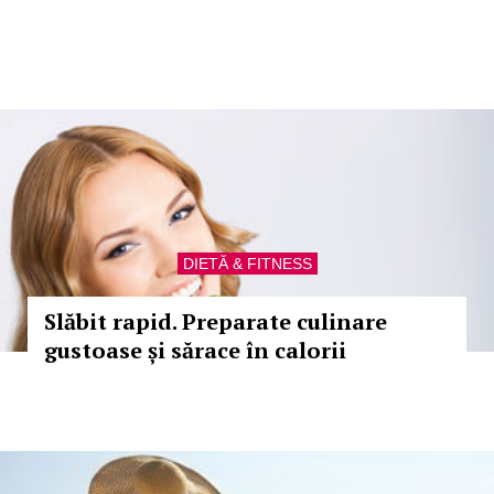
DIETĂ & FITNESS
Slăbit rapid. Preparate culinare
gustoase și sărace în calorii