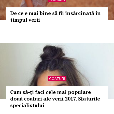
De ce e mai bine să fii însărcinată în
timpul verii
COAFURI
Cum să-ți faci cele mai populare
două coafuri ale verii 2017. Sfaturile
specialistului