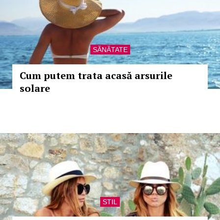
SĂNĂTATE
Cum putem trata acasă arsurile
solare
STIL