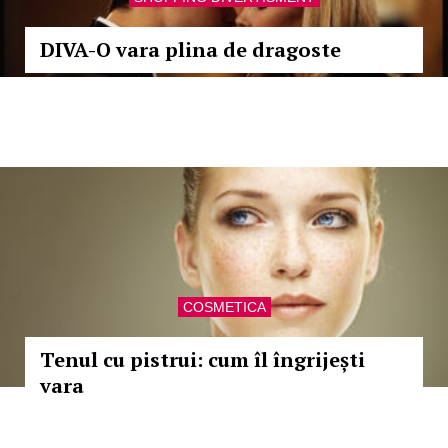
DIVA-O vara plina de dragoste
COSMETICA
Tenul cu pistrui: cum îl îngrijești
vara