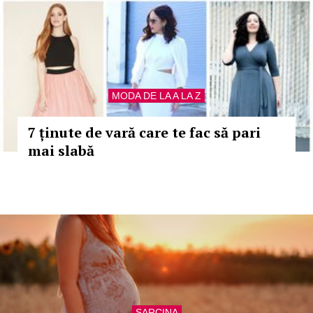
MODA DE LA A LA Z
7 ținute de vară care te fac să pari
mai slabă
SARCINA