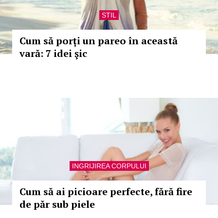
STIL
Cum să porți un pareo în această
vară: 7 idei şic
INGRIJIREA CORPULUI
Cum să ai picioare perfecte, fără fire
de păr sub piele