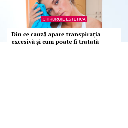
CHIRURGIE ESTETICA
Din ce cauză apare transpirația
excesivă și cum poate fi tratată