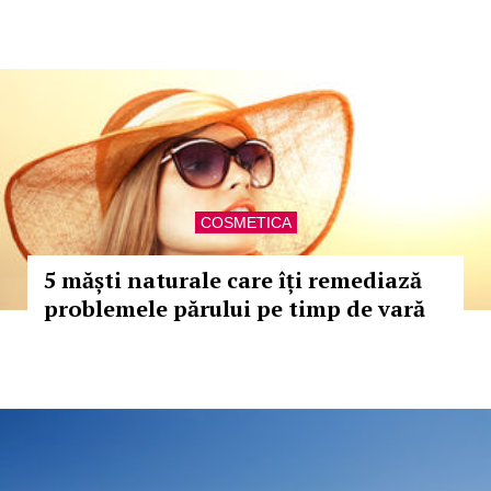
COSMETICA
5 măști naturale care îți remediază
problemele părului pe timp de vară