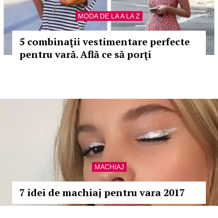
MODA DE LA A LA Z
5 combinaţii vestimentare perfecte
pentru vară. Află ce să porţi
MACHIAJ
7 idei de machiaj pentru vara 2017