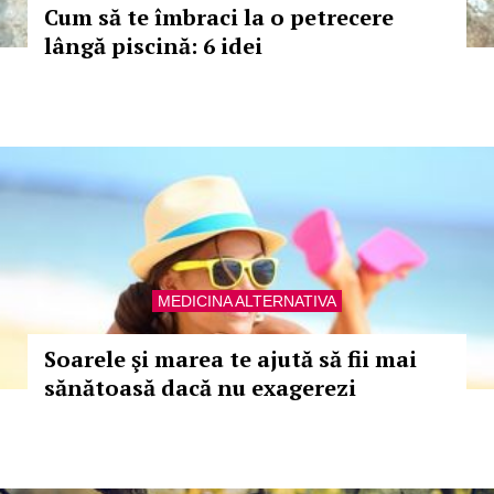
Cum să te îmbraci la o petrecere
lângă piscină: 6 idei
MEDICINA ALTERNATIVA
Soarele şi marea te ajută să fii mai
sănătoasă dacă nu exagerezi