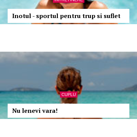
Inotul - sportul pentru trup si suflet
CUPLU
Nu lenevi vara!