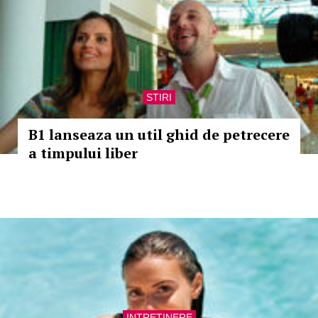
STIRI
B1 lanseaza un util ghid de petrecere
a timpului liber
INTRETINERE