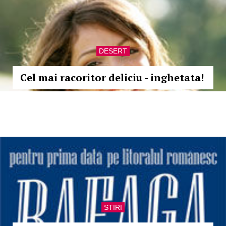
DESERT
Cel mai racoritor deliciu - inghetata!
STIRI