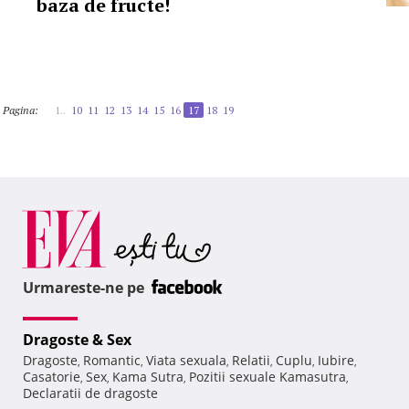
baza de fructe!
Pagina:
1..
10
11
12
13
14
15
16
17
18
19
Urmareste-ne pe
Dragoste & Sex
Dragoste
Romantic
Viata sexuala
Relatii
Cuplu
Iubire
,
,
,
,
,
,
Casatorie
Sex
Kama Sutra
Pozitii sexuale Kamasutra
,
,
,
,
Declaratii de dragoste