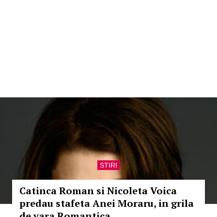
STIRI
Catinca Roman si Nicoleta Voica
predau stafeta Anei Moraru, in grila
de vara Romantica