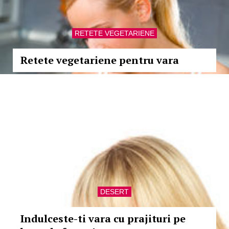
RETETE VEGETARIENE
Retete vegetariene pentru vara
DESERT
Indulceste-ti vara cu prajituri pe