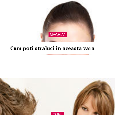
MACHIAJ
Cum poti straluci in aceasta vara
COPII