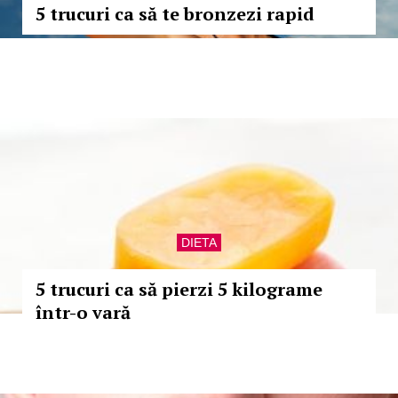
5 trucuri ca să te bronzezi rapid
DIETA
5 trucuri ca să pierzi 5 kilograme
într-o vară