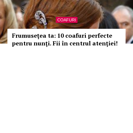
COAFURI
Frumuseţea ta: 10 coafuri perfecte
pentru nunţi. Fii în centrul atenţiei!