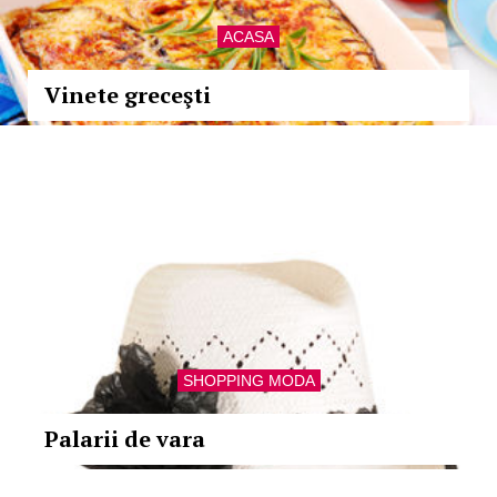
ACASA
Vinete greceşti
SHOPPING MODA
Palarii de vara