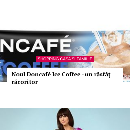
SHOPPING CASA SI FAMILIE
Noul Doncafé Ice Coffee - un răsfăţ
răcoritor