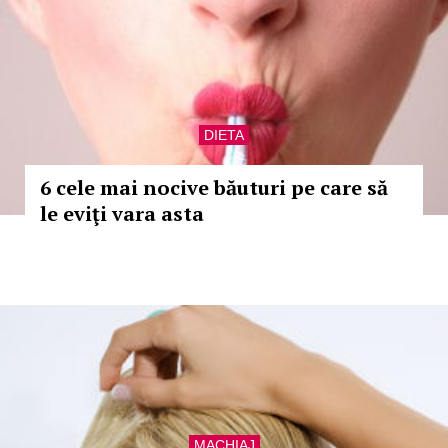
DIETA
6 cele mai nocive băuturi pe care să
le eviţi vara asta
MACHIAJ