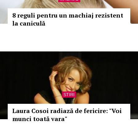
8 reguli pentru un machiaj rezistent
la caniculă
STIRI
Laura Cosoi radiază de fericire: "Voi
munci toată vara"