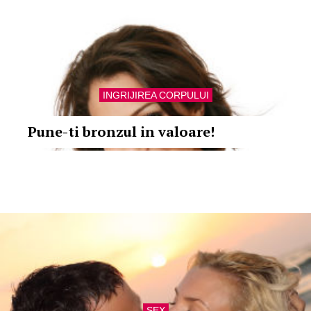
INGRIJIREA CORPULUI
Pune-ti bronzul in valoare!
SEX