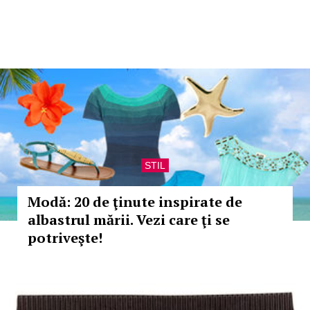
STIL
Modă: 20 de ţinute inspirate de
albastrul mării. Vezi care ţi se
potriveşte!