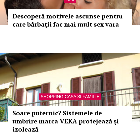
Descoperă motivele ascunse pentru
care bărbaţii fac mai mult sex vara
SHOPPING CASA SI FAMILIE
Soare puternic? Sistemele de
umbrire marca VEKA protejează şi
izolează