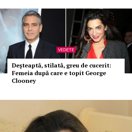
VEDETE
Deşteaptă, stilată, greu de cucerit:
Femeia după care e topit George
Clooney