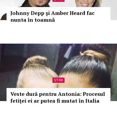
Johnny Depp şi Amber Heard fac
nunta în toamnă
STIRI
Veste dură pentru Antonia: Procesul
fetiței ei ar putea fi mutat în Italia