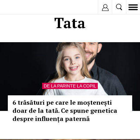
Inregistreaza
Tata
DE LA PARINTE LA COPIL
6 trăsături pe care le moștenești
doar de la tată. Ce spune genetica
despre influența paternă