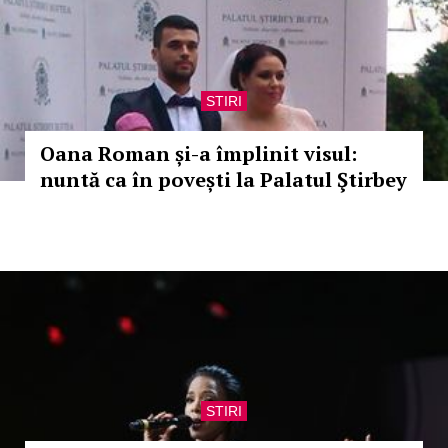
STIRI
Oana Roman și-a împlinit visul:
nuntă ca în povești la Palatul Ştirbey
STIRI