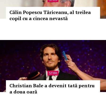
Călin Popescu Tăriceanu, al treilea
copil cu a cincea nevastă
STIRI
Christian Bale a devenit tată pentru
a doua oară