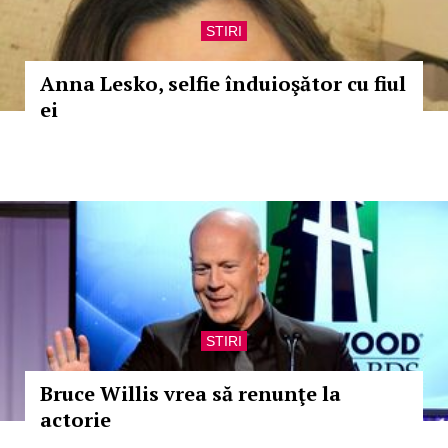
STIRI
Anna Lesko, selfie înduioşător cu fiul
ei
STIRI
Bruce Willis vrea să renunţe la
actorie