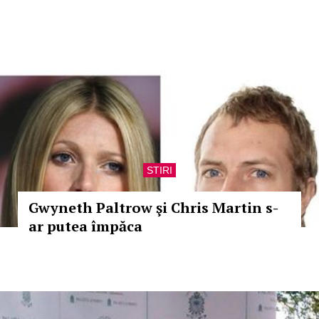
STIRI
Gwyneth Paltrow şi Chris Martin s-
ar putea împăca