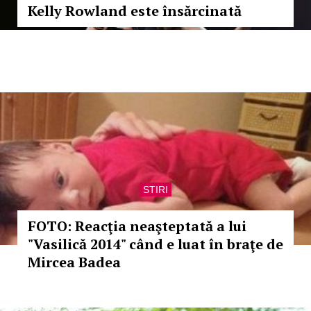
Kelly Rowland este însărcinată
STIRI
FOTO: Reacţia neaşteptată a lui
"Vasilică 2014" când e luat în braţe de
Mircea Badea