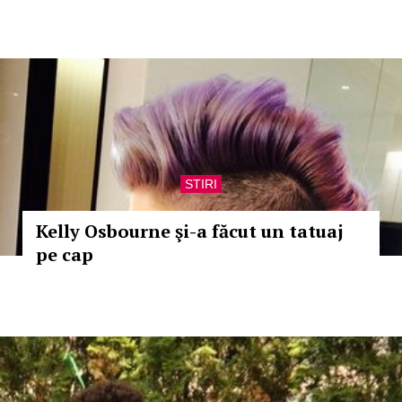
STIRI
Kelly Osbourne şi-a făcut un tatuaj
pe cap