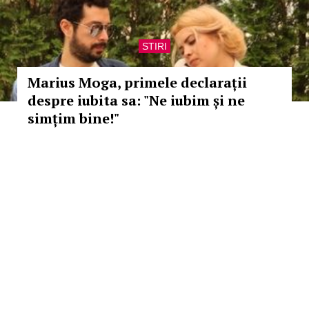
STIRI
Marius Moga, primele declarații
despre iubita sa: "Ne iubim și ne
simțim bine!"