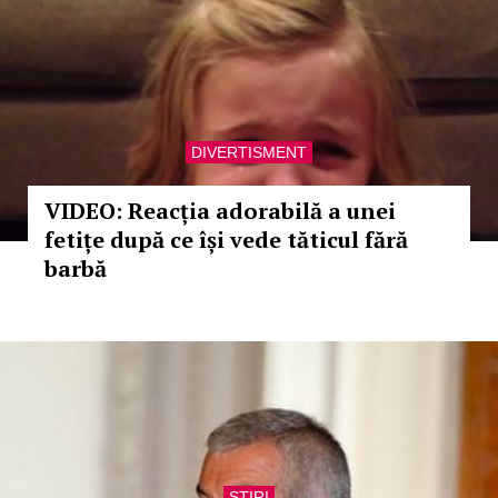
DIVERTISMENT
VIDEO: Reacția adorabilă a unei
fetițe după ce își vede tăticul fără
barbă
STIRI