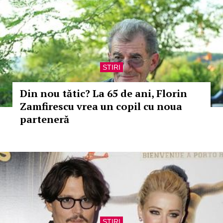
STIRI
Din nou tătic? La 65 de ani, Florin
Zamfirescu vrea un copil cu noua
parteneră
STIRI