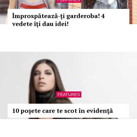
Împrospătează-ţi garderoba! 4
vedete îţi dau idei!
FEATURES
10 poşete care te scot în evidenţă