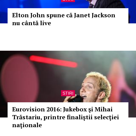
Elton John spune că Janet Jackson
nu cântă live
STIRI
Eurovision 2016: Jukebox şi Mihai
Trăstariu, printre finaliştii selecţiei
naţionale