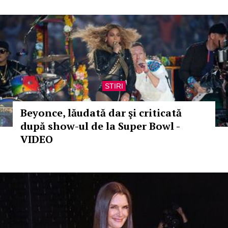
STIRI
Beyonce, lăudată dar şi criticată
după show-ul de la Super Bowl -
VIDEO