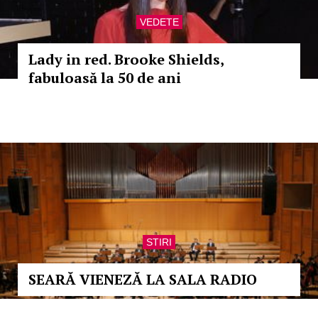
VEDETE
Lady in red. Brooke Shields,
fabuloasă la 50 de ani
STIRI
SEARĂ VIENEZĂ LA SALA RADIO