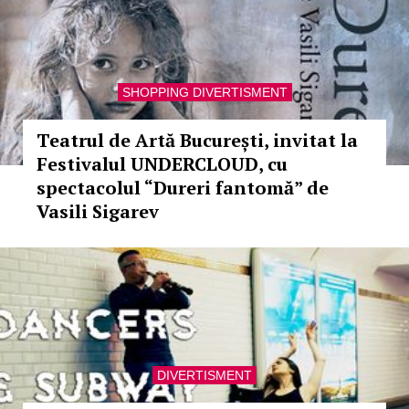
SHOPPING DIVERTISMENT
Teatrul de Artă București, invitat la
Festivalul UNDERCLOUD, cu
spectacolul “Dureri fantomă” de
Vasili Sigarev
DIVERTISMENT