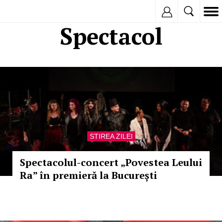
Inregistreaza
Spectacol
STIREA ZILEI
Spectacolul-concert „Povestea Leului
Ra” în premieră la București