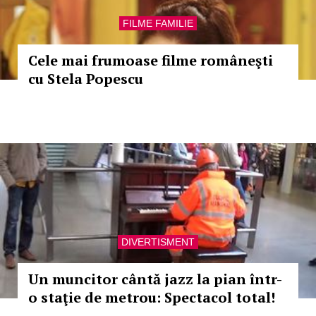
FILME FAMILIE
Cele mai frumoase filme româneşti
cu Stela Popescu
DIVERTISMENT
Un muncitor cântă jazz la pian într-
o staţie de metrou: Spectacol total!