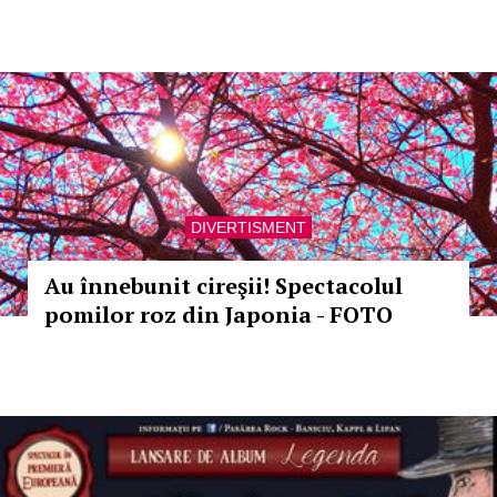
DIVERTISMENT
Au înnebunit cireşii! Spectacolul
pomilor roz din Japonia - FOTO