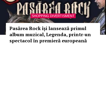
SHOPPING DIVERTISMENT
Pasărea Rock își lansează primul
album muzical, Legenda, printr-un
spectacol în premieră europeană