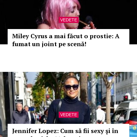
VEDETE
Miley Cyrus a mai făcut o prostie: A
fumat un joint pe scenă!
VEDETE
Jennifer Lopez: Cum să fii sexy şi în