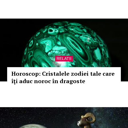
RELATII
Horoscop: Cristalele zodiei tale care
îţi aduc noroc în dragoste