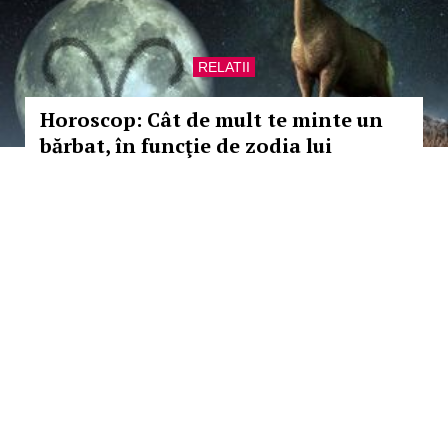
RELATII
Horoscop: Cât de mult te minte un
bărbat, în funcţie de zodia lui