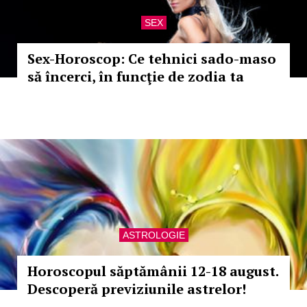
SEX
Sex-Horoscop: Ce tehnici sado-maso
să încerci, în funcţie de zodia ta
ASTROLOGIE
Horoscopul săptămânii 12-18 august.
Descoperă previziunile astrelor!