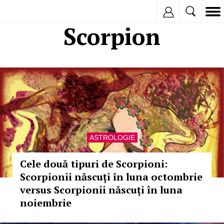
Inregistreaza
Scorpion
ASTROLOGIE
Cele două tipuri de Scorpioni:
Scorpionii născuți în luna octombrie
versus Scorpionii născuți în luna
noiembrie