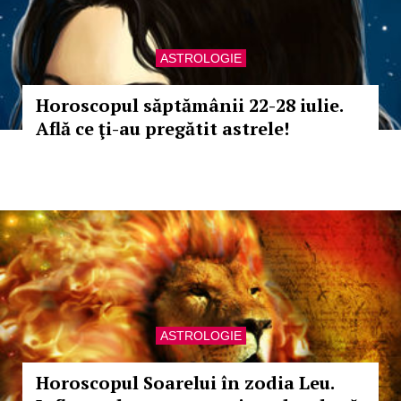
ASTROLOGIE
Horoscopul săptămânii 22-28 iulie.
Află ce ţi-au pregătit astrele!
ASTROLOGIE
Horoscopul Soarelui în zodia Leu.