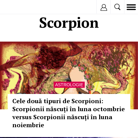
Inregistreaza
Scorpion
ASTROLOGIE
Cele două tipuri de Scorpioni:
Scorpionii născuți în luna octombrie
versus Scorpionii născuți în luna
noiembrie