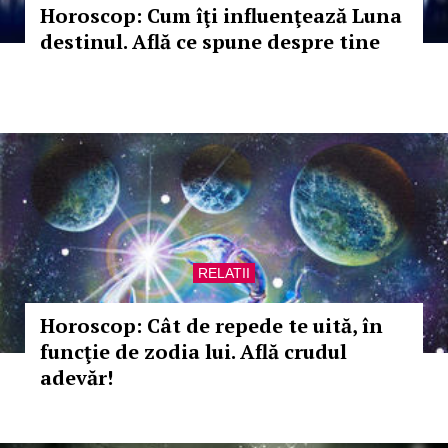
Horoscop: Cum îţi influenţează Luna
destinul. Află ce spune despre tine
RELATII
Horoscop: Cât de repede te uită, în
funcţie de zodia lui. Află crudul
adevăr!