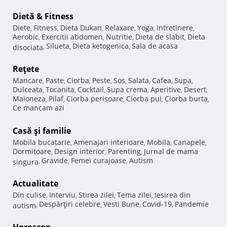
Dietă & Fitness
Diete
Fitness
Dieta Dukan
Relaxare
Yoga
Intretinere
,
,
,
,
,
,
Aerobic
Exercitii abdomen
Nutritie
Dieta de slabit
Dieta
,
,
,
,
Silueta
Dieta ketogenica
Sala de acasa
disociata
,
,
,
Reţete
Mancare
Paste
Ciorba
Peste
Sos
Salata
Cafea
Supa
,
,
,
,
,
,
,
,
Dulceata
Tocanita
Cocktail
Supa crema
Aperitive
Desert
,
,
,
,
,
,
Maioneza
Pilaf
Ciorba perisoare
Ciorba pui
Ciorba burta
,
,
,
,
,
Ce mancam azi
Casă şi familie
Mobila bucatarie
Amenajari interioare
Mobila
Canapele
,
,
,
,
Dormitoare
Design interior
Parenting
Jurnal de mama
,
,
,
Gravide
Femei curajoase
Autism
singura
,
,
,
Actualitate
Din culise
Interviu
Stirea zilei
Tema zilei
Iesirea din
,
,
,
,
Despărţiri celebre
Vesti Bune
Covid-19
Pandemie
autism
,
,
,
,