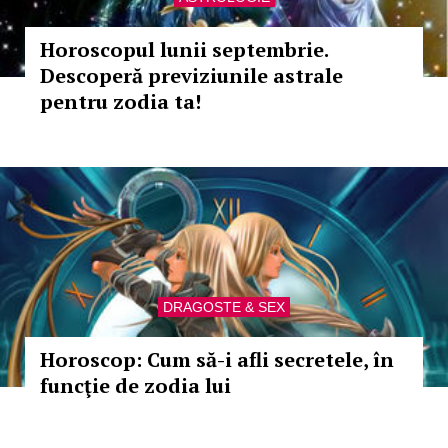
Horoscopul lunii septembrie.
Descoperă previziunile astrale
pentru zodia ta!
DRAGOSTE & SEX
Horoscop: Cum să-i afli secretele, în
funcţie de zodia lui