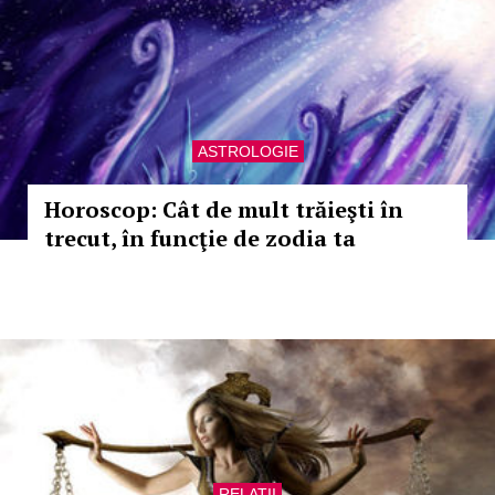
ASTROLOGIE
Horoscop: Cât de mult trăieşti în
trecut, în funcţie de zodia ta
RELATII