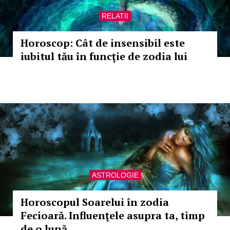
RELATII
Horoscop: Cât de insensibil este
iubitul tău în funcţie de zodia lui
ASTROLOGIE
Horoscopul Soarelui în zodia
Fecioară. Influenţele asupra ta, timp
de o lună