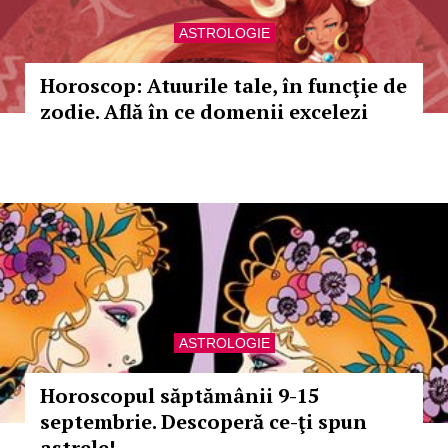
ASTROLOGIE
Horoscop: Atuurile tale, în funcţie de
zodie. Află în ce domenii excelezi
ASTROLOGIE
Horoscopul săptămânii 9-15
septembrie. Descoperă ce-ţi spun
astrele!