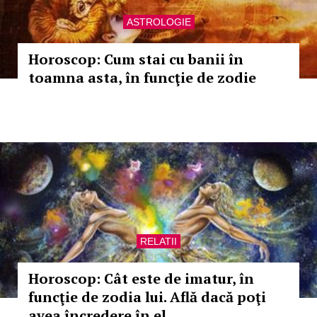
ASTROLOGIE
Horoscop: Cum stai cu banii în
toamna asta, în funcţie de zodie
RELATII
Horoscop: Cât este de imatur, în
funcţie de zodia lui. Află dacă poţi
avea încredere în el