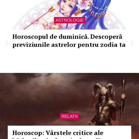
ASTROLOGIE
Horoscopul de duminică. Descoperă
previziunile astrelor pentru zodia ta
RELATII
Horoscop: Vârstele critice ale