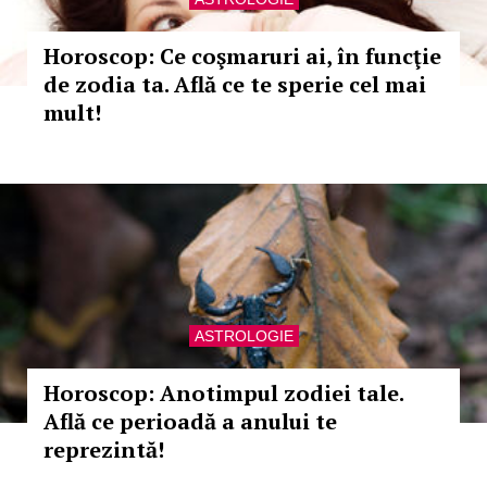
Horoscop: Ce coşmaruri ai, în funcţie
de zodia ta. Află ce te sperie cel mai
mult!
ASTROLOGIE
Horoscop: Anotimpul zodiei tale.
Află ce perioadă a anului te
reprezintă!