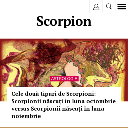
Inregistreaza
Scorpion
ASTROLOGIE
Cele două tipuri de Scorpioni:
Scorpionii născuți în luna octombrie
versus Scorpionii născuți în luna
noiembrie