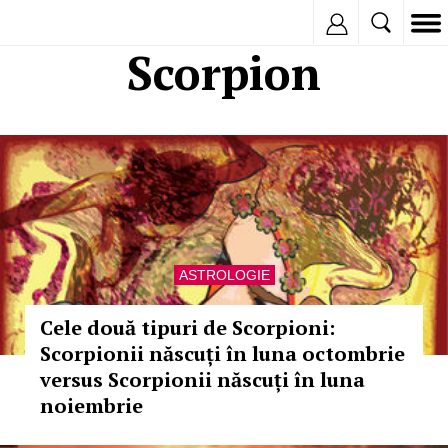
Inregistreaza
Scorpion
ASTROLOGIE
Cele două tipuri de Scorpioni:
Scorpionii născuți în luna octombrie
versus Scorpionii născuți în luna
noiembrie