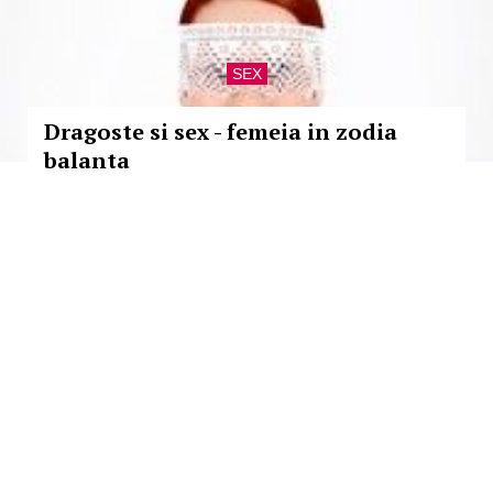
SEX
Dragoste si sex - femeia in zodia
balanta