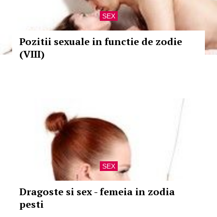
SEX
Pozitii sexuale in functie de zodie
(VIII)
SEX
Dragoste si sex - femeia in zodia
pesti