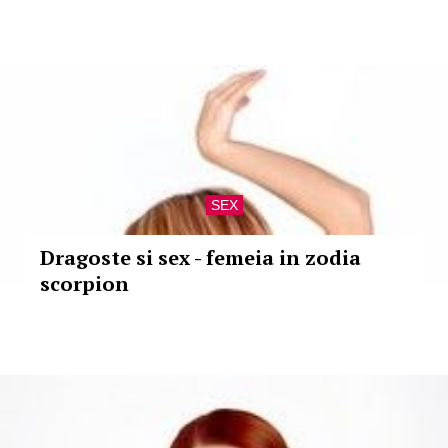
SEX
Dragoste si sex - femeia in zodia
scorpion