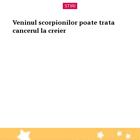
STIRI
Veninul scorpionilor poate trata
cancerul la creier