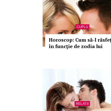
CUPLU
Horoscop: Cum să-l răsfeţ
în funcţie de zodia lui
RELATII