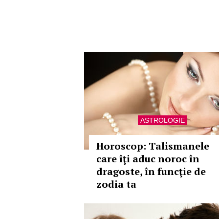
ASTROLOGIE
Horoscop: Talismanele
care îţi aduc noroc în
dragoste, în funcţie de
zodia ta