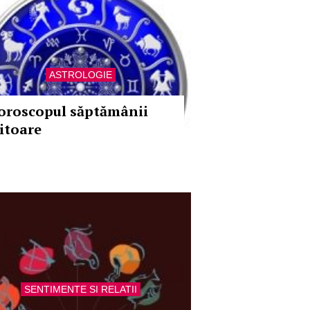
ASTROLOGIE
oroscopul săptămânii
iitoare
SENTIMENTE SI RELATII