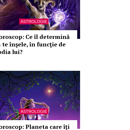
ASTROLOGIE
oroscop: Ce îl determină
 te înşele, în funcţie de
odia lui?
ASTROLOGIE
oroscop: Planeta care îţi