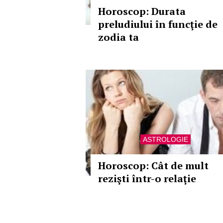
Horoscop: Durata
preludiului în funcţie de
zodia ta
ASTROLOGIE
Horoscop: Cât de mult
rezişti într-o relaţie