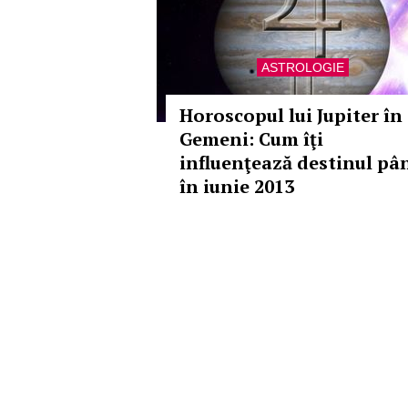
ASTROLOGIE
Horoscopul lui Jupiter în
Gemeni: Cum îţi
influenţează destinul pâ
în iunie 2013