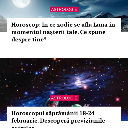
ASTROLOGIE
Horoscop: În ce zodie se afla Luna în
momentul naşterii tale. Ce spune
despre tine?
ASTROLOGIE
Horoscopul săptămânii 18-24
februarie. Descoperă previziunile
astrelor