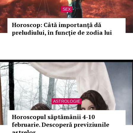
SEX
Horoscop: Câtă importanţă dă
preludiului, în funcţie de zodia lui
ASTROLOGIE
Horoscopul săptămânii 4-10
februarie. Descoperă previziunile
astrelor