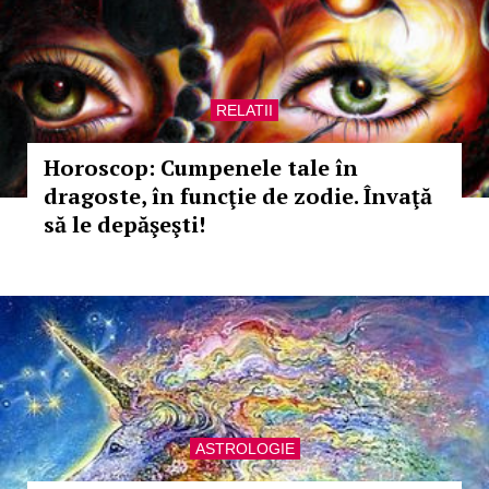
RELATII
Horoscop: Cumpenele tale în
dragoste, în funcţie de zodie. Învaţă
să le depăşeşti!
ASTROLOGIE