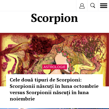
Inregistreaza
Scorpion
ASTROLOGIE
Cele două tipuri de Scorpioni:
Scorpionii născuți în luna octombrie
versus Scorpionii născuți în luna
noiembrie