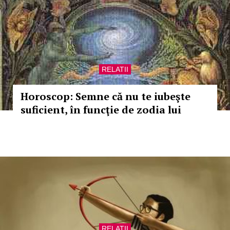
RELATII
Horoscop: Semne că nu te iubeşte
suficient, în funcţie de zodia lui
RELATII