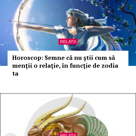
RELATII
Horoscop: Semne că nu ştii cum să
menţii o relaţie, în funcţie de zodia
ta
RELATII