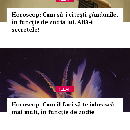
Horoscop: Cum să-i citeşti gândurile,
în funcţie de zodia lui. Află-i
secretele!
RELATII
Horoscop: Cum îl faci să te iubească
mai mult, în funcţie de zodie