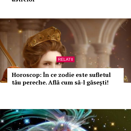
RELATII
Horoscop: În ce zodie este sufletul
tău pereche. Află cum să-l găseşti!