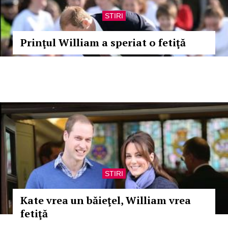
STIRI
Prinţul William a speriat o fetiţă
STIRI
Kate vrea un băieţel, William vrea
fetiţă