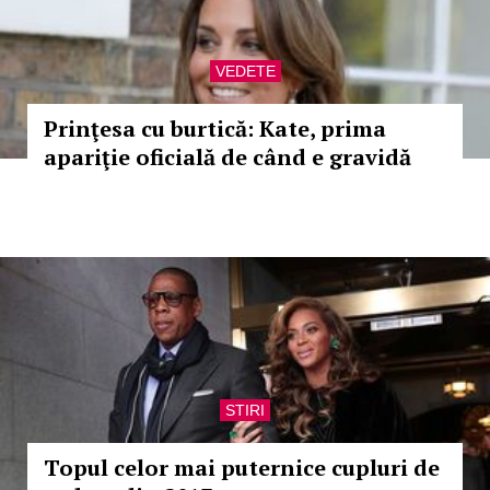
VEDETE
Prinţesa cu burtică: Kate, prima
apariţie oficială de când e gravidă
STIRI
Topul celor mai puternice cupluri de