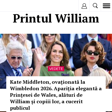
Inregistreaza
Printul William
VEDETE
Kate Middleton, ovaționată la
Wimbledon 2026. Apariția elegantă a
Prințesei de Wales, alături de
William și copiii lor, a cucerit
publicul