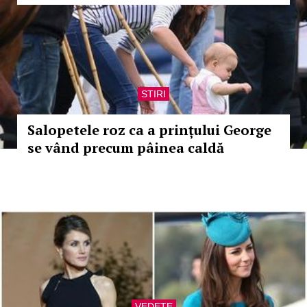
STIRI
Salopetele roz ca a prințului George
se vând precum pâinea caldă
VEDETE