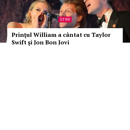
STIRI
Prinţul William a cântat cu Taylor
Swift şi Jon Bon Jovi