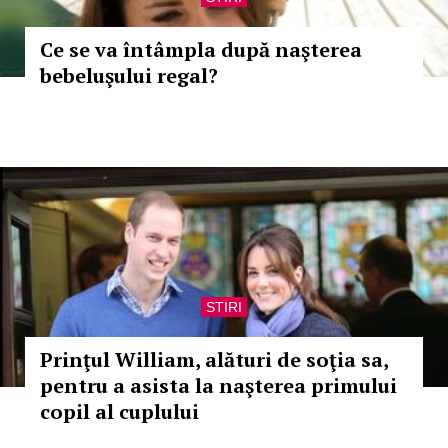
Ce se va întâmpla după naşterea
bebeluşului regal?
STIRI
Prinţul William, alături de soţia sa,
pentru a asista la naşterea primului
copil al cuplului