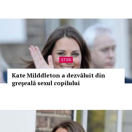
STIRI
Kate Milddleton a dezvăluit din
greşeală sexul copilului