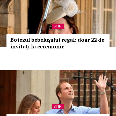
STIRI
Botezul bebelușului regal: doar 22 de
invitaţi la ceremonie
STIRI