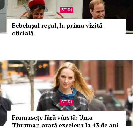
STIRI
Bebelușul regal, la prima vizită
oficială
STIRI
Frumuseţe fără vârstă: Uma
Thurman arată excelent la 43 de ani