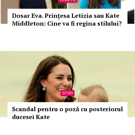
Dosar Eva. Prințesa Letizia sau Kate
Middleton: Cine va fi regina stilului?
STIRI
Scandal pentru o poză cu posteriorul
ducesei Kate