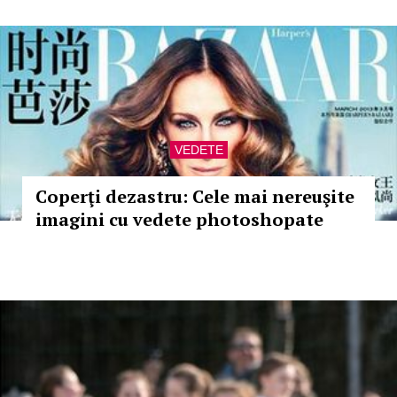
VEDETE
Coperţi dezastru: Cele mai nereuşite
imagini cu vedete photoshopate