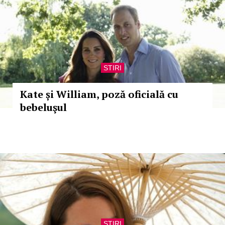
STIRI
Kate și William, poză oficială cu
bebeluşul
STIRI