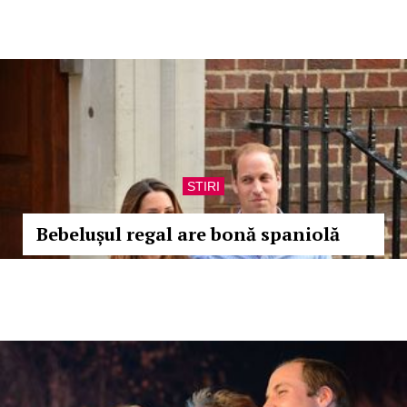
STIRI
Bebelușul regal are bonă spaniolă