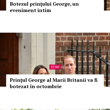
Botezul prinţului George, un
eveniment intim
STIRI
Prinţul George al Marii Britanii va fi
botezat în octombrie