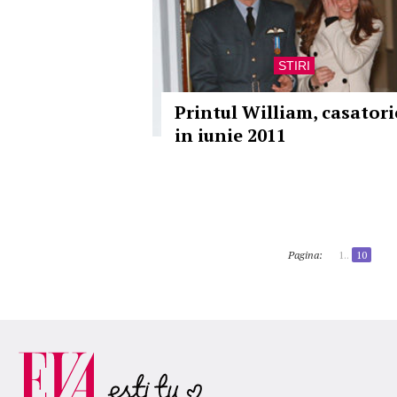
STIRI
Printul William, casatori
in iunie 2011
Pagina:
1..
10