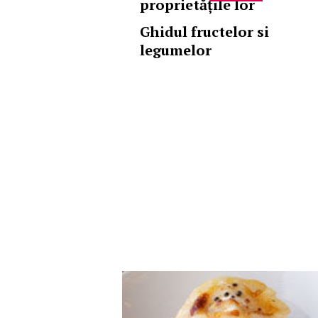
proprietățile lor
Ghidul fructelor si
legumelor