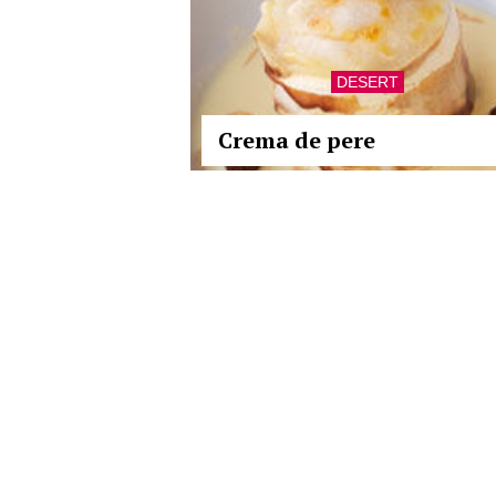
DESERT
Crema de pere