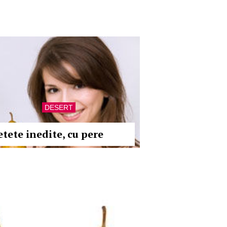
DESERT
etete inedite, cu pere