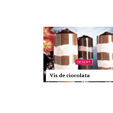
DESERT
Vis de ciocolata