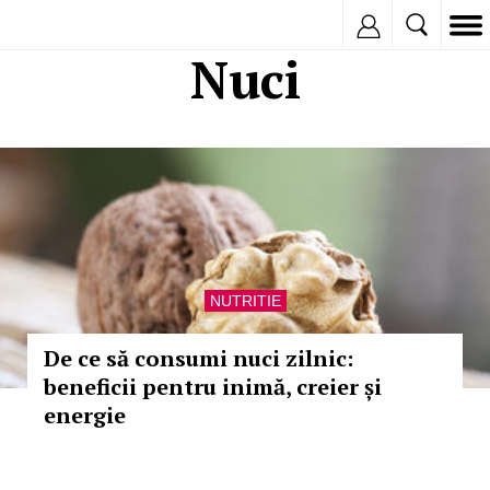
Inregistreaza
Nuci
NUTRITIE
De ce să consumi nuci zilnic:
beneficii pentru inimă, creier și
energie