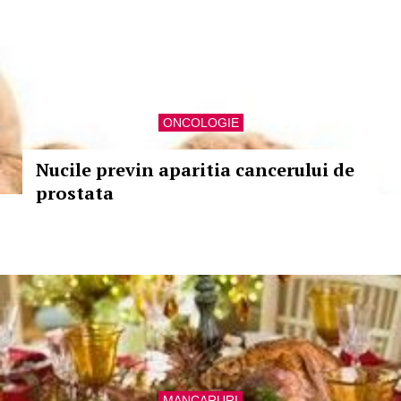
ONCOLOGIE
Nucile previn aparitia cancerului de
prostata
MANCARURI