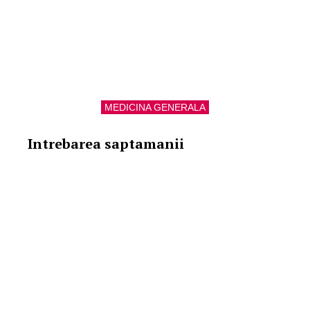
MEDICINA GENERALA
Intrebarea saptamanii