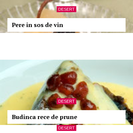
DESERT
Pere in sos de vin
DESERT
Budinca rece de prune
DESERT