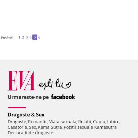
Pagina:
1
2
3
4
5
6
Urmareste-ne pe
Dragoste & Sex
Dragoste
Romantic
Viata sexuala
Relatii
Cuplu
Iubire
,
,
,
,
,
,
Casatorie
Sex
Kama Sutra
Pozitii sexuale Kamasutra
,
,
,
,
Declaratii de dragoste