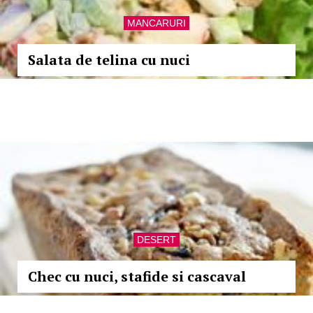
MANCARURI
Salata de telina cu nuci
DESERT
Chec cu nuci, stafide si cascaval