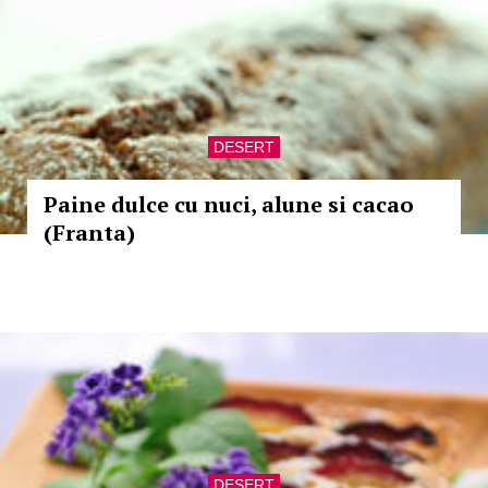
DESERT
Paine dulce cu nuci, alune si cacao
(Franta)
DESERT