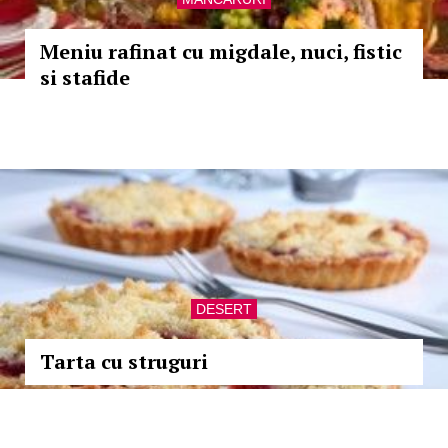
Meniu rafinat cu migdale, nuci, fistic
si stafide
DESERT
Tarta cu struguri