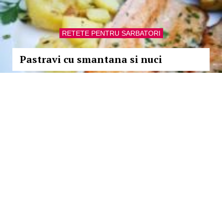
RETETE PENTRU SARBATORI
Pastravi cu smantana si nuci