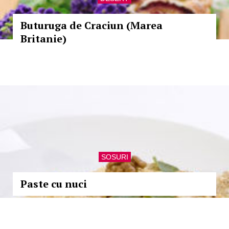
Buturuga de Craciun (Marea
Britanie)
SOSURI
Paste cu nuci