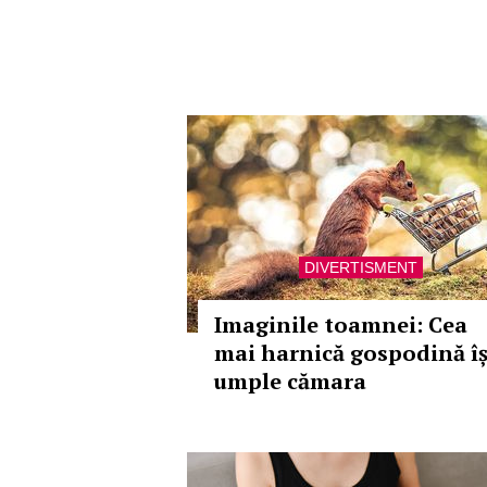
DIVERTISMENT
Imaginile toamnei: Cea
mai harnică gospodină îș
umple cămara