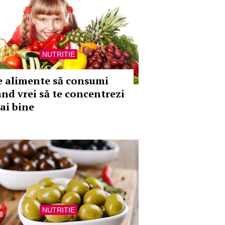
NUTRITIE
e alimente să consumi
ând vrei să te concentrezi
ai bine
NUTRITIE