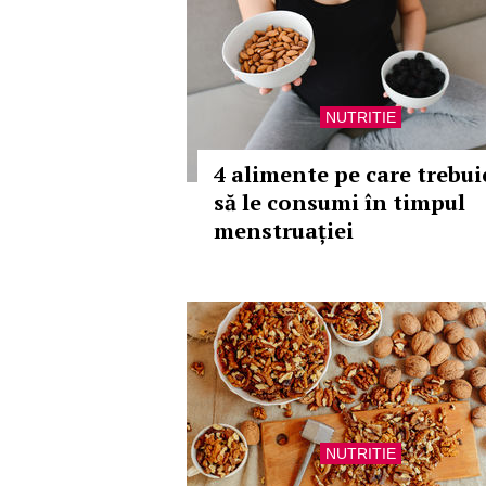
NUTRITIE
4 alimente pe care trebui
să le consumi în timpul
menstruației
NUTRITIE