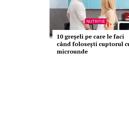
NUTRITIE
10 greșeli pe care le faci
când folosești cuptorul c
microunde