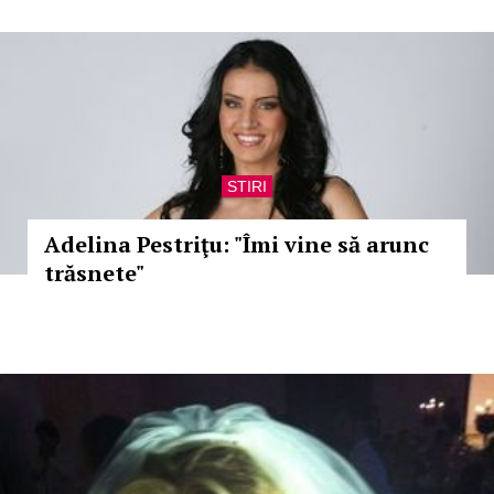
STIRI
Adelina Pestriţu: "Îmi vine să arunc
trăsnete"