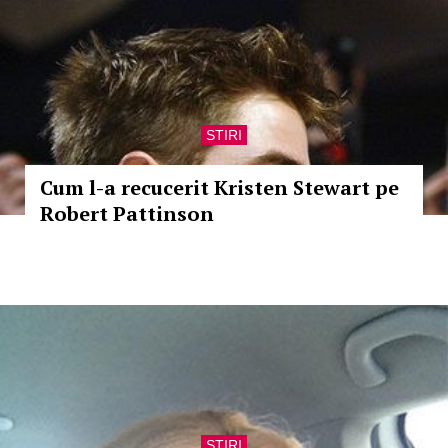
STIRI
Cum l-a recucerit Kristen Stewart pe
Robert Pattinson
STIRI