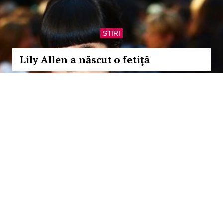
STIRI
Lily Allen a născut o fetiţă