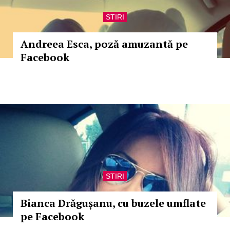
STIRI
Andreea Esca, poză amuzantă pe
Facebook
STIRI
Bianca Drăgușanu, cu buzele umflate
pe Facebook