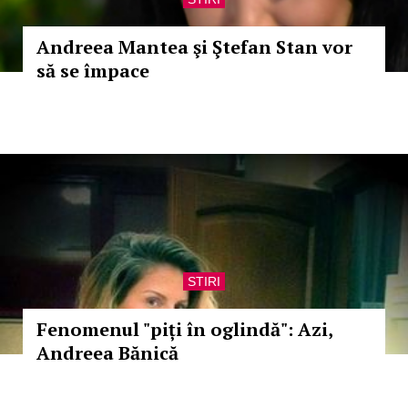
Andreea Mantea şi Ştefan Stan vor
să se împace
STIRI
Fenomenul "piți în oglindă": Azi,
Andreea Bănică