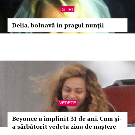
STIRI
Delia, bolnavă în pragul nunţii
VEDETE
Beyonce a împlinit 31 de ani. Cum şi-
a sărbătorit vedeta ziua de naştere