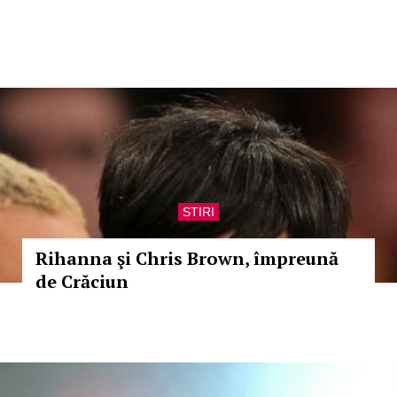
STIRI
Rihanna şi Chris Brown, împreună
de Crăciun