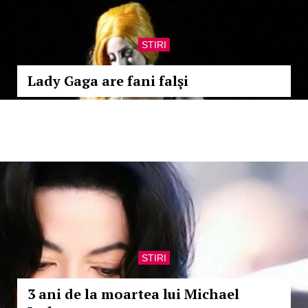
STIRI
Lady Gaga are fani falşi
STIRI
3 ani de la moartea lui Michael