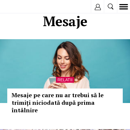
Inregistreaza
Mesaje
RELATII
Mesaje pe care nu ar trebui să le
trimiți niciodată după prima
întâlnire