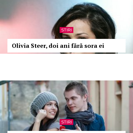
STIRI
Olivia Steer, doi ani fără sora ei
STIRI