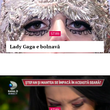
STIRI
Lady Gaga e bolnavă
STIRI