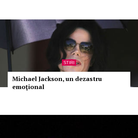
STIRI
Michael Jackson, un dezastru
emoţional