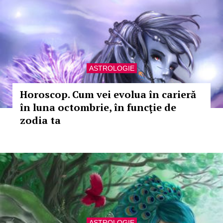
ASTROLOGIE
Horoscop. Cum vei evolua în carieră
în luna octombrie, în funcţie de
zodia ta
ASTROLOGIE