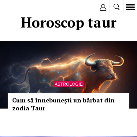
Inregistreaza
Horoscop taur
ASTROLOGIE
Cum să înnebunești un bărbat din
zodia Taur