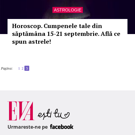
ASTROLOGIE
Horoscop. Cumpenele tale din
săptămâna 15-21 septembrie. Află ce
spun astrele!
Pagina:
1
2
3
Urmareste-ne pe