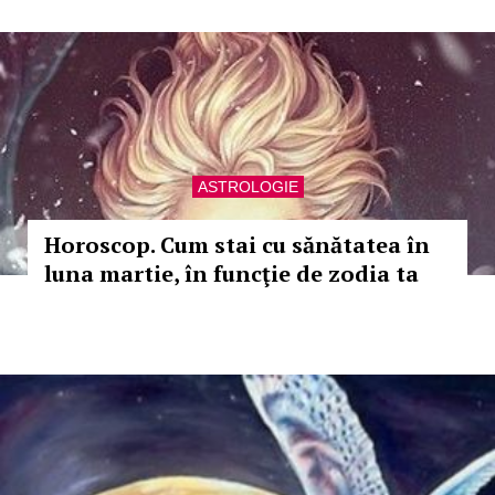
ASTROLOGIE
Horoscop. Cum stai cu sănătatea în
luna martie, în funcţie de zodia ta