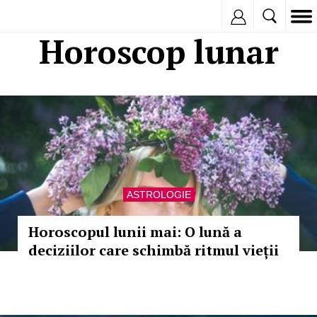
Inregistreaza
Horoscop lunar
ASTROLOGIE
Horoscopul lunii mai: O lună a
deciziilor care schimbă ritmul vieții